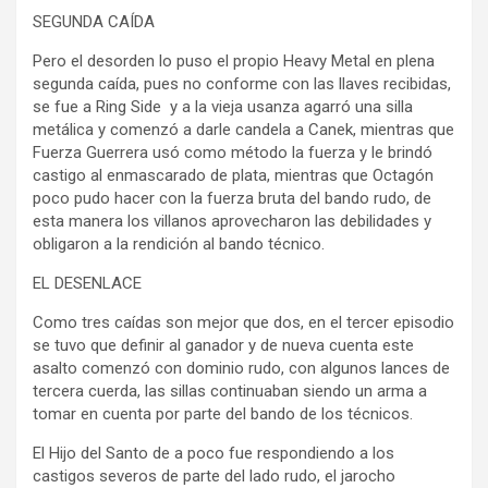
SEGUNDA CAÍDA
Pero el desorden lo puso el propio Heavy Metal en plena
segunda caída, pues no conforme con las llaves recibidas,
se fue a Ring Side y a la vieja usanza agarró una silla
metálica y comenzó a darle candela a Canek, mientras que
Fuerza Guerrera usó como método la fuerza y le brindó
castigo al enmascarado de plata, mientras que Octagón
poco pudo hacer con la fuerza bruta del bando rudo, de
esta manera los villanos aprovecharon las debilidades y
obligaron a la rendición al bando técnico.
EL DESENLACE
Como tres caídas son mejor que dos, en el tercer episodio
se tuvo que definir al ganador y de nueva cuenta este
asalto comenzó con dominio rudo, con algunos lances de
tercera cuerda, las sillas continuaban siendo un arma a
tomar en cuenta por parte del bando de los técnicos.
El Hijo del Santo de a poco fue respondiendo a los
castigos severos de parte del lado rudo, el jarocho