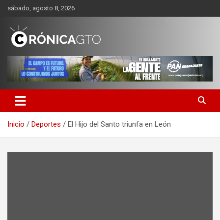
Saltar
sábado, agosto 8, 2026
al
contenido
CRONICA GUANAJUATO
Inicio
Deportes
El Hijo del Santo triunfa en León