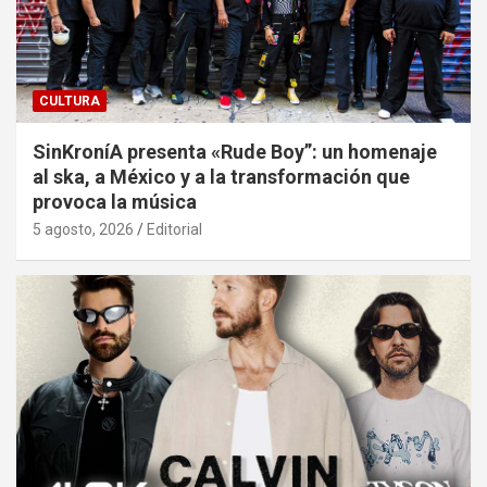
CULTURA
SinKroníA presenta «Rude Boy”: un homenaje
al ska, a México y a la transformación que
provoca la música
5 agosto, 2026
Editorial