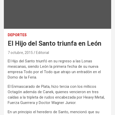
DEPORTES
El Hijo del Santo triunfa en León
7 octubre, 2015
Editorial
El Hijo del Santo triunfó en su regreso a las Lonas
mexicanas, siendo León la primera fecha de su nueva
empresa Todo por el Todo que atrajo un entradón en el
Domo de la Feria.
El Enmascarado de Plata, hizo tercia con los míticos
Octagón además de Canek, quienes vencieron en tres
caídas a la tripleta de rudos encabezada por Heavy Metal,
Fuerza Guerrera y Doctor Wagner Junior.
En un principio el heredero de Santo, mencionó que su