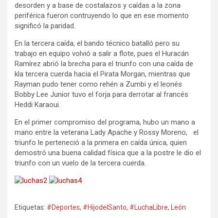
desorden y a base de costalazos y caídas a la zona
periférica fueron contruyendo lo que en ese momento
significó la paridad.
En la tercera caída, el bando técnico batalló pero su
trabajo en equipo volvió a salir a flote, pues el Huracán
Ramírez abrió la brecha para el triunfo con una caída de
kla tercera cuerda hacia el Pirata Morgan, mientras que
Rayman pudo tener como rehén a Zumbi y el leonés
Bobby Lee Junior tuvo el forja para derrotar al francés
Heddi Karaoui.
En el primer compromiso del programa, hubo un mano a
mano entre la veterana Lady Apache y Rossy Moreno, el
triunfo le perteneció a la primera en caída única, quien
demostró una buena calidad física que a la postre le dio el
triunfo con un vuelo de la tercera cuerda.
Etiquetas:
#Deportes
,
#HijodelSanto
,
#LuchaLibre
,
León