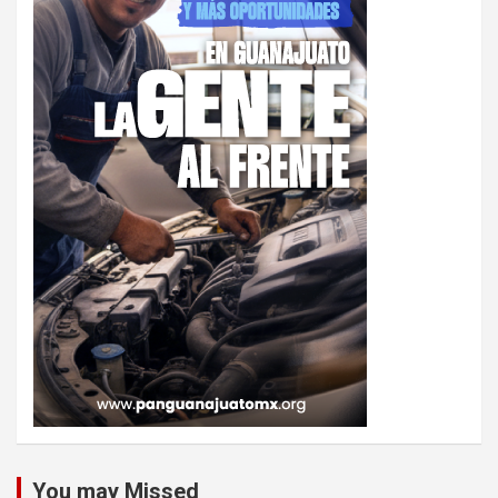
You may Missed