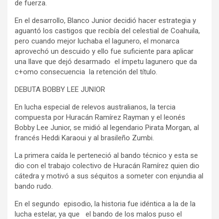
de fuerza.
En el desarrollo, Blanco Junior decidió hacer estrategia y
aguantó los castigos que recibía del celestial de Coahuila,
pero cuando mejor luchaba el lagunero, el monarca
aprovechó un descuido y ello fue suficiente para aplicar
una llave que dejó desarmado el ímpetu lagunero que da
c+omo consecuencia la retención del título.
DEBUTA BOBBY LEE JUNIOR
En lucha especial de relevos australianos, la tercia
compuesta por Huracán Ramírez Rayman y el leonés
Bobby Lee Junior, se midió al legendario Pirata Morgan, al
francés Heddi Karaoui y al brasileño Zumbi.
La primera caída le perteneció al bando técnico y esta se
dio con el trabajo colectivo de Huracán Ramírez quien dio
cátedra y motivó a sus séquitos a someter con enjundia al
bando rudo.
En el segundo episodio, la historia fue idéntica a la de la
lucha estelar, ya que el bando de los malos puso el