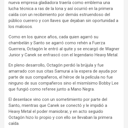
nueva empresa gladiadora traería como emblema una
lucha técnica a ras de la lona y así ocurrió en la primera
caída con un recibimiento por demás estruendoso del
público cuerero y con llaves que dejaban sin oportunidad a
los malosos.
Como en los quince años, cada quien agarró su
chambelán y Santo se agarró como rehén a Fuerza
Guerrera, Octagón le entró al quite y se encargó de Wagner
Junior y Canek se enfrascó con el legendario Heavy Metal.
En pleno desarrollo, Octagón perdió la brújula y fue
amarrado con sus citas Samurai a la espera de ayuda por
parte de sus compañeros, el héroe de la película no fue
ninguno de sus compañeros sino el mismísimo Bobby Lee
que fungió como referee junto a Mano Negra.
El desenlace vino con un sometimiento por parte del
Santo, mientras que Canek se conectó y le impidió a
Heavy Metal el poder maniobrar, y en acto seguido
Octagón hizo lo propio y con ello se llevaban la primera
caída.