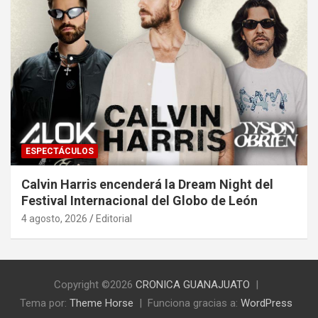
ESPECTÁCULOS
Calvin Harris encenderá la Dream Night del
Festival Internacional del Globo de León
4 agosto, 2026
Editorial
Copyright ©2026
CRONICA GUANAJUATO
Tema por:
Theme Horse
Funciona gracias a:
WordPress