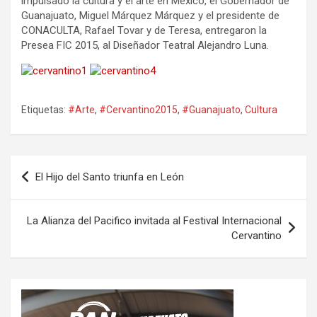
impulsado la cultura y el arte en México, el Gobernador de
Guanajuato, Miguel Márquez Márquez y el presidente de
CONACULTA, Rafael Tovar y de Teresa, entregaron la
Presea FIC 2015, al Diseñador Teatral Alejandro Luna.
Etiquetas:
#Arte
,
#Cervantino2015
,
#Guanajuato
,
Cultura
Navegación
El Hijo del Santo triunfa en León
de
entradas
La Alianza del Pacifico invitada al Festival Internacional
Cervantino