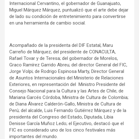
Internacional Cervantino, el gobernador de Guanajuato,
Miguel Márquez Márquez, puntualizó que el arte debe dejar
de lado su condición de entretenimiento para convertirse
en una herramienta de cambio social.
Acompañado de la presidenta del DIF Estatal, Maru
Carreño de Márquez; del presidente de CONACULTA,
Rafael Tovar y de Teresa; del gobernador de Morelos,
Graco Ramírez Garrido Abreu; del director General del FIC,
Jorge Volpi; de Rodrigo Espinosa Marty, Director General
de Asuntos Internacionales del Ministerio de Relaciones
Exteriores, en representación del Ministro Presidente del
Consejo Nacional para la Cultura y las Artes de Chile; de
Mariana Garcés Córdoba, Ministra de Cultura de Colombia;
de Diana Álvarez Calderón-Gallo, Ministra de Cultura de
Perú; del alcalde, Luis Fernando Gutiérrez Márquez y de la
presidenta del Congreso del Estado, Diputada, Libia
Denisse García Muñoz Ledo; el Ejecutivo, destacó que el
FIC es considerado uno de los cinco festivales más
importantes del mundo.