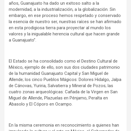
años, Guanajuato ha dado un exitoso salto a la
modernidad, a la industrialización, a la globalización. Sin
embargo, en ese proceso hemos respetado y conservado
la esencia de nuestro ser, nuestras raíces se han afirmado
en esta prodigiosa tierra para proyectar al mundo los
valores y la inigualable herencia cultural que hacen grande
a Guanajuato”.
El Estado se ha consolidado como el Destino Cultural de
México, ejemplo de ello, son sus dos ciudades patrimonio
de la humanidad Guanajuato Capital y San Miguel de
Allende; los cinco Pueblos Mágicos: Dolores Hidalgo, Jalpa
de Cánovas, Yuriria, Salvatierra y Mineral de Pozos; las
cuatro zonas arqueológicas: Cañada de la Virgen en San
Miguel de Allende, Plazuelas en Pénjamo, Peralta en
Abasolo y El Cóporo en Ocampo.
En la misma ceremonia en reconocimiento a quienes han