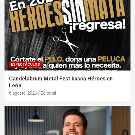
ESPECTÁCULOS
Candelabrum Metal Fest busca Héroes en
León
6 agosto, 2026
Editorial