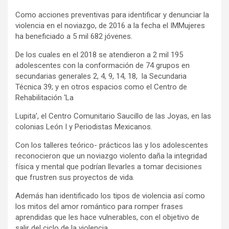
Como acciones preventivas para identificar y denunciar la
violencia en el noviazgo, de 2016 a la fecha el IMMujeres
ha beneficiado a 5 mil 682 jóvenes.
De los cuales en el 2018 se atendieron a 2 mil 195
adolescentes con la conformación de 74 grupos en
secundarias generales 2, 4, 9, 14, 18, la Secundaria
Técnica 39; y en otros espacios como el Centro de
Rehabilitación ‘La
Lupita’, el Centro Comunitario Saucillo de las Joyas, en las
colonias León I y Periodistas Mexicanos.
Con los talleres teórico- prácticos las y los adolescentes
reconocieron que un noviazgo violento daña la integridad
física y mental que podrían llevarles a tomar decisiones
que frustren sus proyectos de vida.
Además han identificado los tipos de violencia así como
los mitos del amor romántico para romper frases
aprendidas que les hace vulnerables, con el objetivo de
salir del ciclo de la violencia.