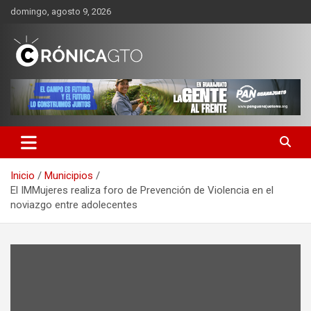
Saltar
domingo, agosto 9, 2026
al
contenido
CRONICA GUANAJUATO
Inicio
Municipios
El IMMujeres realiza foro de Prevención de Violencia en el
noviazgo entre adolecentes