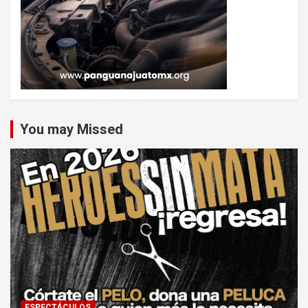
You may Missed
ESPECTÁCULOS