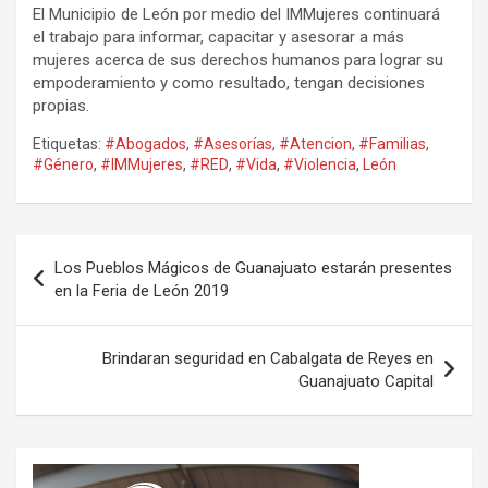
El Municipio de León por medio del IMMujeres continuará
el trabajo para informar, capacitar y asesorar a más
mujeres acerca de sus derechos humanos para lograr su
empoderamiento y como resultado, tengan decisiones
propias.
Etiquetas:
#Abogados
,
#Asesorías
,
#Atencion
,
#Familias
,
#Género
,
#IMMujeres
,
#RED
,
#Vida
,
#Violencia
,
León
Navegación
Los Pueblos Mágicos de Guanajuato estarán presentes
de
en la Feria de León 2019
entradas
Brindaran seguridad en Cabalgata de Reyes en
Guanajuato Capital