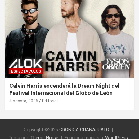
ESPECTÁCULOS
Calvin Harris encenderá la Dream Night del
Festival Internacional del Globo de León
4 agosto, 2026
Editorial
Copyright ©2026
CRONICA GUANAJUATO
Tema por:
Theme Horse
Funciona gracias a:
WordPress