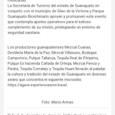
mexicanas.
La Secretaría de Turismo del estado de Guanajuato en
conjunto con el municipio de Silao de la Victoria y Parque
Guanajuato Bicentenario apoyan y promueven este evento
que contempla ajustes operativos para el exitoso
cumplimiento de su misión, privilegiando un entorno de
seguridad sanitaria.
Los productores guanajuatenses Mezcal Cuanax,
Destilería María de la Paz, Mezcal Villasuso, Bodegas
Campotoro, Pulque Tallacua, Tequila Real de Pénjamo,
Pulque Ex hacienda Cañada de Ortega, Mezcal Penca y
Piedra, Tequila Corralejo y Tequila Huani llevarán al paladar
la cultura y tradición del estado de Guanajuato en diversas
sedes que concentra el siguiente micrositio
https://agave.experienciasmx.travel.
Foto: Mario Armas