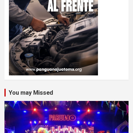
You may Missed