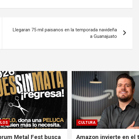
Llegaran 75 mil paisanos en la temporada navideña
a Guanajuato
ULOS
CULTURA
brum Metal Fest busca
Amazon invierte en el 