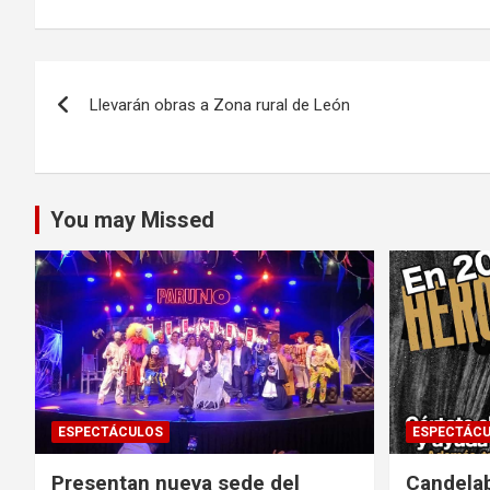
Navegación
Llevarán obras a Zona rural de León
de
entradas
You may Missed
ESPECTÁCULOS
ESPECTÁC
Presentan nueva sede del
Candela