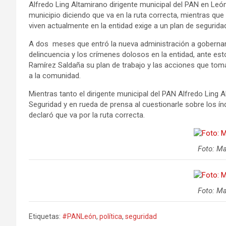
Alfredo Ling Altamirano dirigente municipal del PAN en León
municipio diciendo que va en la ruta correcta, mientras que e
viven actualmente en la entidad exige a un plan de segurida
A dos meses que entró la nueva administración a gobernar
delincuencia y los crímenes dolosos en la entidad, ante est
Ramírez Saldaña su plan de trabajo y las acciones que to
a la comunidad.
Mientras tanto el dirigente municipal del PAN Alfredo Ling
Seguridad y en rueda de prensa al cuestionarle sobre los ín
declaró que va por la ruta correcta.
Foto: M
Foto: M
Etiquetas:
#PANLeón
,
política
,
seguridad