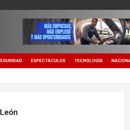
SEGURIDAD
ESPECTÁCULOS
TECNOLOGÍA
NACION
 León