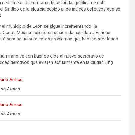
 defiende a la secretaria de seguridad pública de este
l Síndico de la alcaldía debido a los índices delictivos que se
d.
 el municipio de León se sigue incrementando la
o Carlos Medina solicitó en sesión de cabildos a Enrique
mará para solucionar estos problemas que han ido afectando
 Altamirano ve con buenos ojos al nuevo secretario de
dices delictivos que existen actualmente en la ciudad Ling
ario Armas
ario Armas