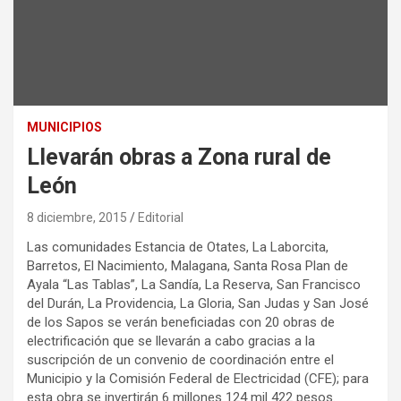
MUNICIPIOS
Llevarán obras a Zona rural de
León
8 diciembre, 2015
Editorial
Las comunidades Estancia de Otates, La Laborcita,
Barretos, El Nacimiento, Malagana, Santa Rosa Plan de
Ayala “Las Tablas”, La Sandía, La Reserva, San Francisco
del Durán, La Providencia, La Gloria, San Judas y San José
de los Sapos se verán beneficiadas con 20 obras de
electrificación que se llevarán a cabo gracias a la
suscripción de un convenio de coordinación entre el
Municipio y la Comisión Federal de Electricidad (CFE); para
esta obra se invertirán 6 millones 124 mil 422 pesos.