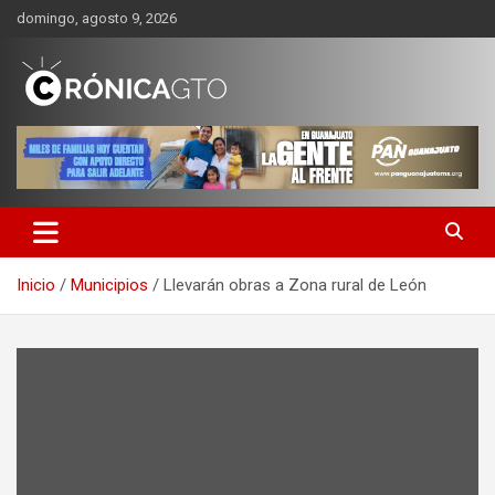
Saltar
domingo, agosto 9, 2026
al
contenido
CRONICA GUANAJUATO
Inicio
Municipios
Llevarán obras a Zona rural de León