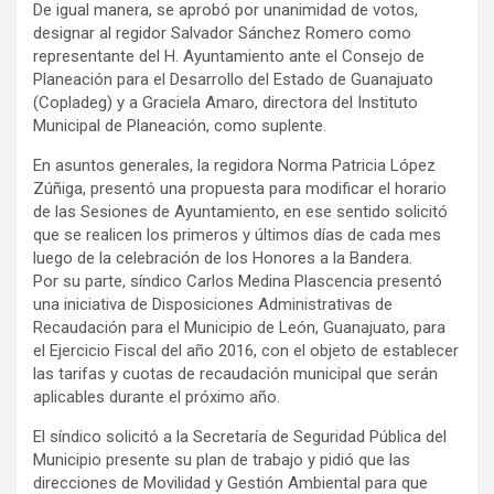
De igual manera, se aprobó por unanimidad de votos,
designar al regidor Salvador Sánchez Romero como
representante del H. Ayuntamiento ante el Consejo de
Planeación para el Desarrollo del Estado de Guanajuato
(Copladeg) y a Graciela Amaro, directora del Instituto
Municipal de Planeación, como suplente.
En asuntos generales, la regidora Norma Patricia López
Zúñiga, presentó una propuesta para modificar el horario
de las Sesiones de Ayuntamiento, en ese sentido solicitó
que se realicen los primeros y últimos días de cada mes
luego de la celebración de los Honores a la Bandera.
Por su parte, síndico Carlos Medina Plascencia presentó
una iniciativa de Disposiciones Administrativas de
Recaudación para el Municipio de León, Guanajuato, para
el Ejercicio Fiscal del año 2016, con el objeto de establecer
las tarifas y cuotas de recaudación municipal que serán
aplicables durante el próximo año.
El síndico solicitó a la Secretaría de Seguridad Pública del
Municipio presente su plan de trabajo y pidió que las
direcciones de Movilidad y Gestión Ambiental para que