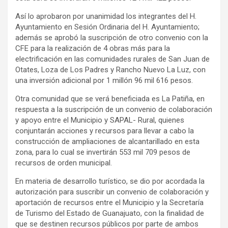
Así lo aprobaron por unanimidad los integrantes del H.
Ayuntamiento en Sesión Ordinaria del H. Ayuntamiento;
además se aprobó la suscripción de otro convenio con la
CFE para la realización de 4 obras más para la
electrificación en las comunidades rurales de San Juan de
Otates, Loza de Los Padres y Rancho Nuevo La Luz, con
una inversión adicional por 1 millón 96 mil 616 pesos.
Otra comunidad que se verá beneficiada es La Patiña, en
respuesta a la suscripción de un convenio de colaboración
y apoyo entre el Municipio y SAPAL- Rural, quienes
conjuntarán acciones y recursos para llevar a cabo la
construcción de ampliaciones de alcantarillado en esta
zona, para lo cual se invertirán 553 mil 709 pesos de
recursos de orden municipal.
En materia de desarrollo turístico, se dio por acordada la
autorización para suscribir un convenio de colaboración y
aportación de recursos entre el Municipio y la Secretaría
de Turismo del Estado de Guanajuato, con la finalidad de
que se destinen recursos públicos por parte de ambos