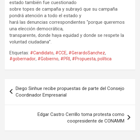
estado también fue cuestionado
sobre topes de campaña y subrayó que su campaña
pondrá atención a todo el estado y
hará las denuncias correspondientes “porque queremos
una elección democrática,
transparente, donde haya equidad y donde se respete la
voluntad ciudadana”.
Etiquetas:
#Candidato
,
#CCE
,
#GerardoSanchez
,
#gobernador
,
#Gobierno
,
#PRI
,
#Propuesta
,
política
Navegación
Diego Sinhue recibe propuestas de parte del Consejo
de
Coordinador Empresarial
entradas
Edgar Castro Cerrillo toma protesta como
coopresidente de CONAMM