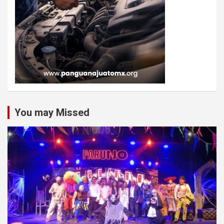
You may Missed