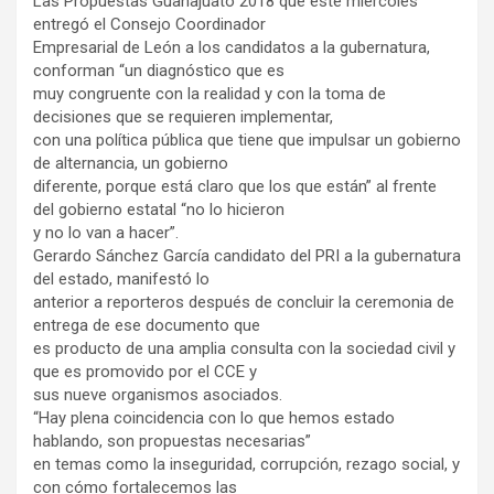
Las Propuestas Guanajuato 2018 que este miércoles
entregó el Consejo Coordinador
Empresarial de León a los candidatos a la gubernatura,
conforman “un diagnóstico que es
muy congruente con la realidad y con la toma de
decisiones que se requieren implementar,
con una política pública que tiene que impulsar un gobierno
de alternancia, un gobierno
diferente, porque está claro que los que están” al frente
del gobierno estatal “no lo hicieron
y no lo van a hacer”.
Gerardo Sánchez García candidato del PRI a la gubernatura
del estado, manifestó lo
anterior a reporteros después de concluir la ceremonia de
entrega de ese documento que
es producto de una amplia consulta con la sociedad civil y
que es promovido por el CCE y
sus nueve organismos asociados.
“Hay plena coincidencia con lo que hemos estado
hablando, son propuestas necesarias”
en temas como la inseguridad, corrupción, rezago social, y
con cómo fortalecemos las