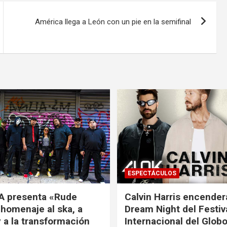
América llega a León con un pie en la semifinal
ESPECTÁCULOS
A presenta «Rude
Calvin Harris encender
 homenaje al ska, a
Dream Night del Festiv
 a la transformación
Internacional del Glob