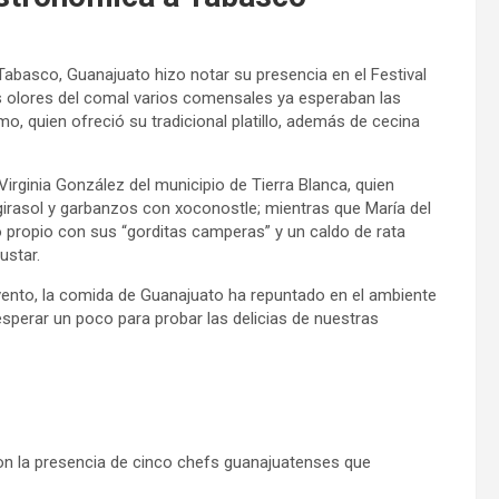
 Tabasco, Guanajuato hizo notar su presencia en el Festival
s olores del comal varios comensales ya esperaban las
o, quien ofreció su tradicional platillo, además de cecina
irginia González del municipio de Tierra Blanca, quien
girasol y garbanzos con xoconostle; mientras que María del
o propio con sus “gorditas camperas” y un caldo de rata
ustar.
vento, la comida de Guanajuato ha repuntado en el ambiente
esperar un poco para probar las delicias de nuestras
on la presencia de cinco chefs guanajuatenses que