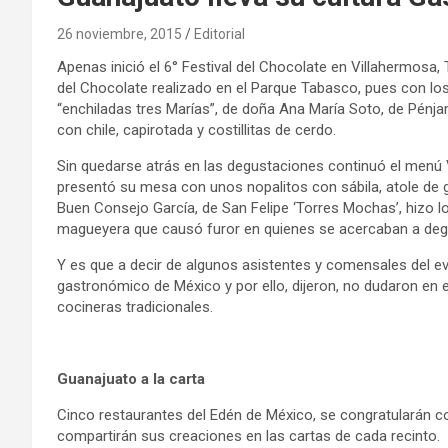
26 noviembre, 2015
Editorial
Apenas inició el 6° Festival del Chocolate en Villahermosa,
del Chocolate realizado en el Parque Tabasco, pues con lo
“enchiladas tres Marías”, de doña Ana María Soto, de Pénjam
con chile, capirotada y costillitas de cerdo.
Sin quedarse atrás en las degustaciones continuó el menú V
presentó su mesa con unos nopalitos con sábila, atole de 
Buen Consejo García, de San Felipe ‘Torres Mochas’, hizo l
magueyera que causó furor en quienes se acercaban a deg
Y es que a decir de algunos asistentes y comensales del e
gastronómico de México y por ello, dijeron, no dudaron en 
cocineras tradicionales.
Guanajuato a la carta
Cinco restaurantes del Edén de México, se congratularán c
compartirán sus creaciones en las cartas de cada recinto.