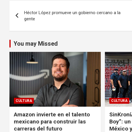
Navegación
Héctor López promueve un gobierno cercano a la
de
gente
entradas
You may Missed
CULTURA
CULTURA
Amazon invierte en el talento
SinKroní
mexicano para construir las
Boy”: un
carreras del futuro
México y