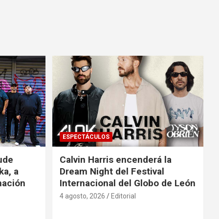
ESPECTÁCULOS
ude
Calvin Harris encenderá la
ka, a
Dream Night del Festival
mación
Internacional del Globo de León
4 agosto, 2026
Editorial