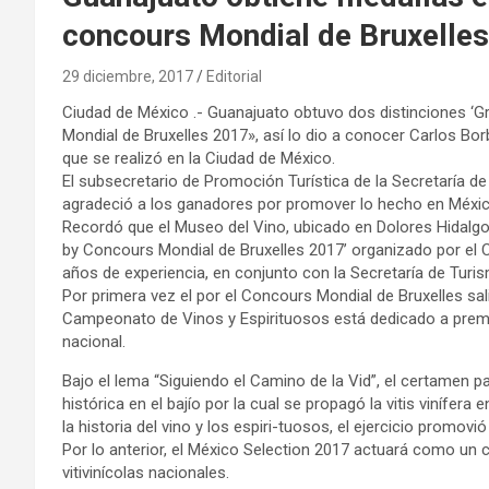
concours Mondial de Bruxelle
29 diciembre, 2017
Editorial
Ciudad de México .- Guanajuato obtuvo dos distinciones ‘G
Mondial de Bruxelles 2017», así lo dio a conocer Carlos Bor
que se realizó en la Ciudad de México.
El subsecretario de Promoción Turística de la Secretaría d
agradeció a los ganadores por promover lo hecho en México
Recordó que el Museo del Vino, ubicado en Dolores Hidalgo,
by Concours Mondial de Bruxelles 2017’ organizado por el
años de experiencia, en conjunto con la Secretaría de Turi
Por primera vez el por el Concours Mondial de Bruxelles sal
Campeonato de Vinos y Espirituosos está dedicado a premi
nacional.
Bajo el lema “Siguiendo el Camino de la Vid”, el certamen pa
histórica en el bajío por la cual se propagó la vitis vinífer
la historia del vino y los espiri-tuosos, el ejercicio promov
Por lo anterior, el México Selection 2017 actuará como un 
vitivinícolas nacionales.