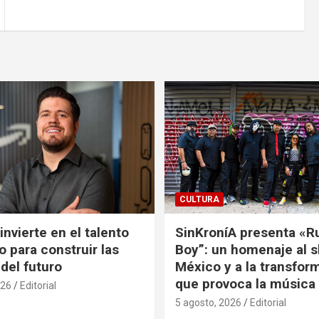
CULTURA
nvierte en el talento
SinKroníA presenta «R
 para construir las
Boy”: un homenaje al s
 del futuro
México y a la transfor
que provoca la música
026
Editorial
5 agosto, 2026
Editorial