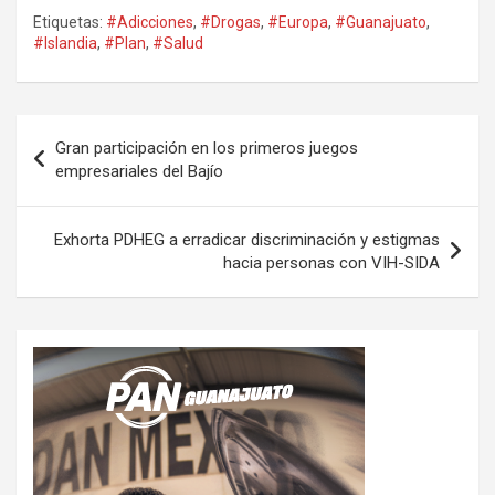
Etiquetas:
#Adicciones
,
#Drogas
,
#Europa
,
#Guanajuato
,
#Islandia
,
#Plan
,
#Salud
Navegación
Gran participación en los primeros juegos
de
empresariales del Bajío
entradas
Exhorta PDHEG a erradicar discriminación y estigmas
hacia personas con VIH-SIDA