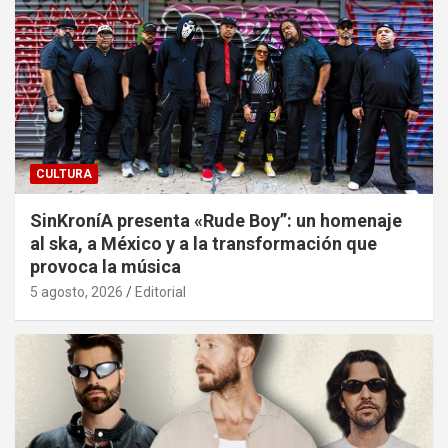
CULTURA
SinKroníA presenta «Rude Boy”: un homenaje
al ska, a México y a la transformación que
provoca la música
5 agosto, 2026
Editorial