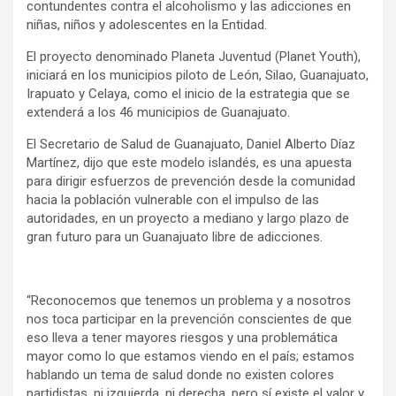
contundentes contra el alcoholismo y las adicciones en
niñas, niños y adolescentes en la Entidad.
El proyecto denominado Planeta Juventud (Planet Youth),
iniciará en los municipios piloto de León, Silao, Guanajuato,
Irapuato y Celaya, como el inicio de la estrategia que se
extenderá a los 46 municipios de Guanajuato.
El Secretario de Salud de Guanajuato, Daniel Alberto Díaz
Martínez, dijo que este modelo islandés, es una apuesta
para dirigir esfuerzos de prevención desde la comunidad
hacia la población vulnerable con el impulso de las
autoridades, en un proyecto a mediano y largo plazo de
gran futuro para un Guanajuato libre de adicciones.
“Reconocemos que tenemos un problema y a nosotros
nos toca participar en la prevención conscientes de que
eso lleva a tener mayores riesgos y una problemática
mayor como lo que estamos viendo en el país; estamos
hablando un tema de salud donde no existen colores
partidistas, ni izquierda, ni derecha, pero sí existe el valor y