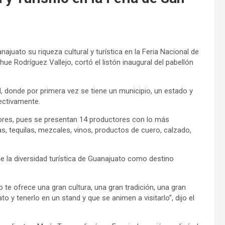
ajuato su riqueza cultural y turística en la Feria Nacional de
e Rodríguez Vallejo, cortó el listón inaugural del pabellón
al, donde por primera vez se tiene un municipio, un estado y
pectivamente.
ores, pues se presentan 14 productores con lo más
, tequilas, mezcales, vinos, productos de cuero, calzado,
 la diversidad turística de Guanajuato como destino
e ofrece una gran cultura, una gran tradición, una gran
y tenerlo en un stand y que se animen a visitarlo”, dijo el