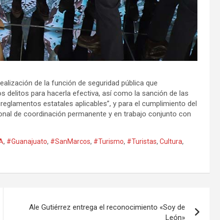
ealización de la función de seguridad pública que
s delitos para hacerla efectiva, así como la sanción de las
s reglamentos estatales aplicables”, y para el cumplimiento del
gional de coordinación permanente y en trabajo conjunto con
A
,
#Guanajuato
,
#SanMarcos
,
#Turismo
,
#Turistas
,
Cultura
,
Ale Gutiérrez entrega el reconocimiento «Soy de
León»