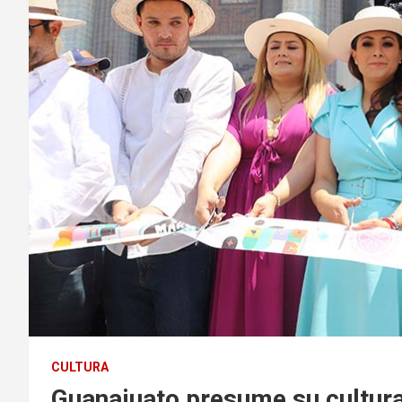
CULTURA
Guanajuato presume su cultura