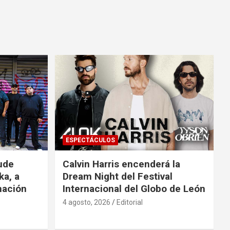
ESPECTÁCULOS
ude
Calvin Harris encenderá la
ka, a
Dream Night del Festival
mación
Internacional del Globo de León
4 agosto, 2026
Editorial