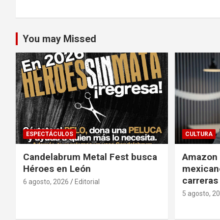
entradas
You may Missed
ESPECTÁCULOS
CULTURA
Candelabrum Metal Fest busca
Amazon i
Héroes en León
mexicano
carreras
6 agosto, 2026
Editorial
5 agosto, 2