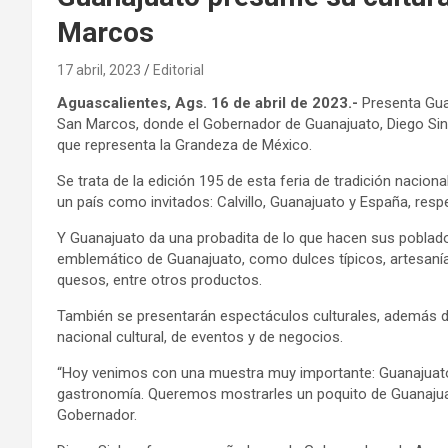
Marcos
17 abril, 2023
Editorial
Aguascalientes, Ags. 16 de abril de 2023.-
Presenta Guan
San Marcos, donde el Gobernador de Guanajuato, Diego Sinhu
que representa la Grandeza de México.
Se trata de la edición 195 de esta feria de tradición nacion
un país como invitados: Calvillo, Guanajuato y España, res
Y Guanajuato da una probadita de lo que hacen sus poblad
emblemático de Guanajuato, como dulces típicos, artesanías
quesos, entre otros productos.
También se presentarán espectáculos culturales, además de
nacional cultural, de eventos y de negocios.
“Hoy venimos con una muestra muy importante: Guanajuato t
gastronomía. Queremos mostrarles un poquito de Guanajuato 
Gobernador.