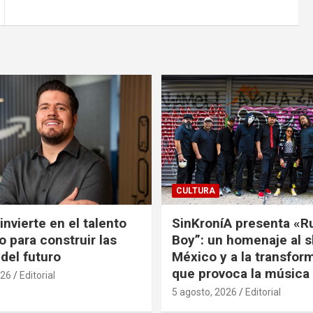
CULTURA
nvierte en el talento
SinKroníA presenta «R
 para construir las
Boy”: un homenaje al s
 del futuro
México y a la transfor
que provoca la música
026
Editorial
5 agosto, 2026
Editorial