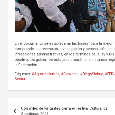
En el documento se establecerán las bases “para la mejor r
comprende, la prevención, investigación y persecución de lo
infracciones administrativas, en los términos de la ley y lo
objetivo, los gobiernos estatales crearán una instancia re
la Federación.
Etiquetas:
#Aguascalientes
,
#Convenio
,
#DiegoSinhue
,
#FERI
Sectur
Navegación
Con miles de visitantes cierra el Festival Cultural de
de
Zacatecas 2023