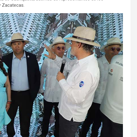
y Zacatecas.