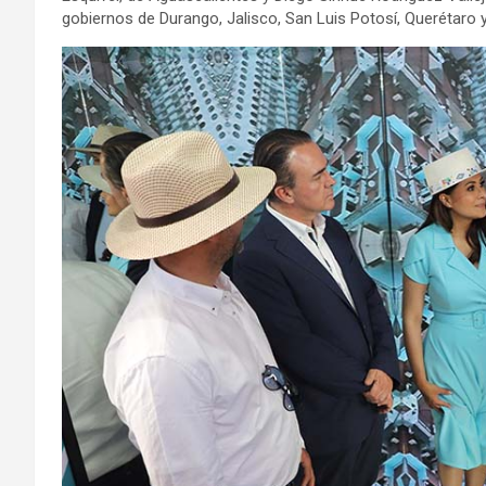
gobiernos de Durango, Jalisco, San Luis Potosí, Querétaro 