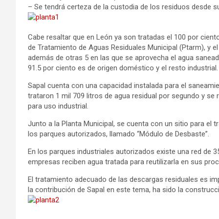
– Se tendrá certeza de la custodia de los residuos desde su
Cabe resaltar que en León ya son tratadas el 100 por ciento
de Tratamiento de Aguas Residuales Municipal (Ptarm), y el 
además de otras 5 en las que se aprovecha el agua saneada p
91.5 por ciento es de origen doméstico y el resto industrial.
Sapal cuenta con una capacidad instalada para el saneamie
trataron 1 mil 709 litros de agua residual por segundo y se r
para uso industrial.
Junto a la Planta Municipal, se cuenta con un sitio para el 
los parques autorizados, llamado “Módulo de Desbaste”.
En los parques industriales autorizados existe una red de 35
empresas reciben agua tratada para reutilizarla en sus pro
El tratamiento adecuado de las descargas residuales es impr
la contribución de Sapal en este tema, ha sido la construcc