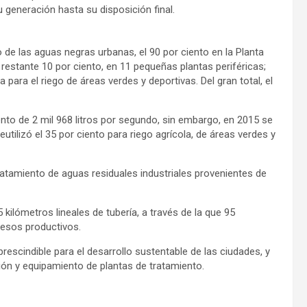
 generación hasta su disposición final.
 de las aguas negras urbanas, el 90 por ciento en la Planta
restante 10 por ciento, en 11 pequeñas plantas periféricas;
ara el riego de áreas verdes y deportivas. Del gran total, el
nto de 2 mil 968 litros por segundo, sin embargo, en 2015 se
eutilizó el 35 por ciento para riego agrícola, de áreas verdes y
tratamiento de aguas residuales industriales provenientes de
 kilómetros lineales de tubería, a través de la que 95
cesos productivos.
escindible para el desarrollo sustentable de las ciudades, y
ión y equipamiento de plantas de tratamiento.