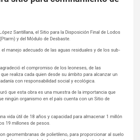
ópez Santillana, el Sitio para la Disposición Final de Lodos
 (Ptarm) y del Módulo de Desbaste.
a el manejo adecuado de las aguas residuales y de los sub-
 agradeció el compromiso de los leoneses, de las
 que realiza cada quien desde su ámbito para alcanzar un
dadanía con responsabilidad social y ecológica.
eguró que esta obra es una muestra de la importancia que
ue ningún organismo en el país cuenta con un Sitio de
una vida útil de 18 años y capacidad para almacenar 1 millón
los 19 millones de pesos.
con geomembranas de polietileno, para proporcionar al suelo