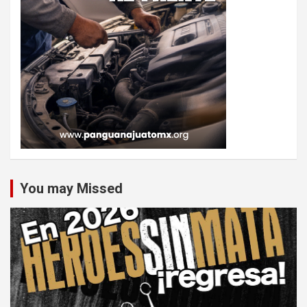
You may Missed