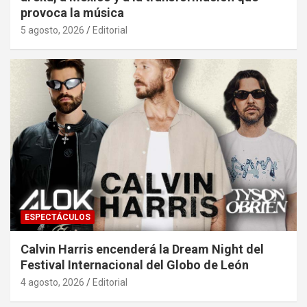
provoca la música
5 agosto, 2026
Editorial
ESPECTÁCULOS
Calvin Harris encenderá la Dream Night del
Festival Internacional del Globo de León
4 agosto, 2026
Editorial