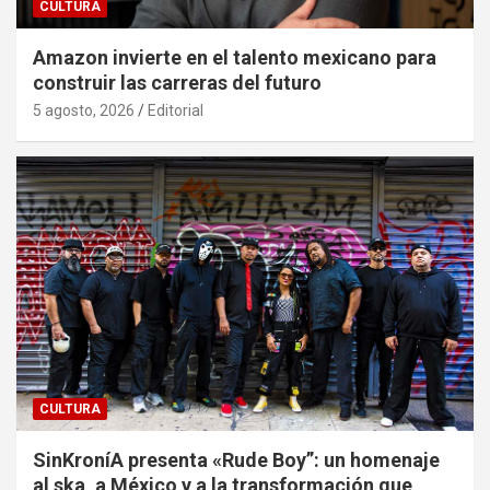
CULTURA
Amazon invierte en el talento mexicano para
construir las carreras del futuro
5 agosto, 2026
Editorial
CULTURA
SinKroníA presenta «Rude Boy”: un homenaje
al ska, a México y a la transformación que