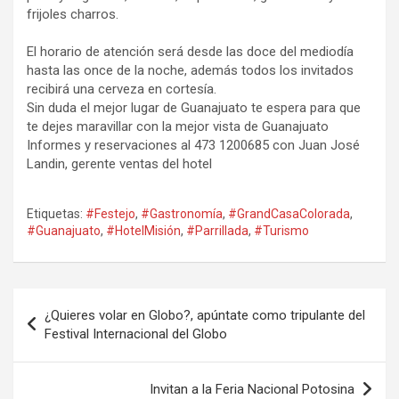
frijoles charros.
El horario de atención será desde las doce del mediodía
hasta las once de la noche, además todos los invitados
recibirá una cerveza en cortesía.
Sin duda el mejor lugar de Guanajuato te espera para que
te dejes maravillar con la mejor vista de Guanajuato
Informes y reservaciones al 473 1200685 con Juan José
Landin, gerente ventas del hotel
Etiquetas:
#Festejo
,
#Gastronomía
,
#GrandCasaColorada
,
#Guanajuato
,
#HotelMisión
,
#Parrillada
,
#Turismo
Navegación
¿Quieres volar en Globo?, apúntate como tripulante del
de
Festival Internacional del Globo
entradas
Invitan a la Feria Nacional Potosina