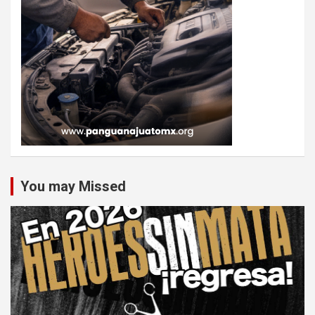
You may Missed