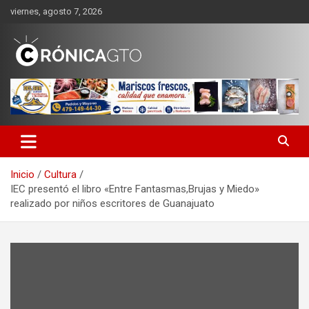
Saltar
viernes, agosto 7, 2026
al
contenido
CRONICA GUANAJUATO
Inicio
Cultura
IEC presentó el libro «Entre Fantasmas,Brujas y Miedo»
realizado por niños escritores de Guanajuato