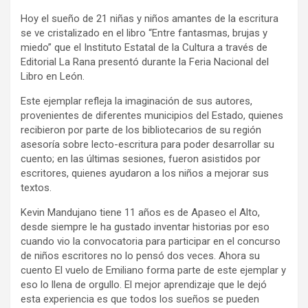
Hoy el sueño de 21 niñas y niños amantes de la escritura
se ve cristalizado en el libro “Entre fantasmas, brujas y
miedo” que el Instituto Estatal de la Cultura a través de
Editorial La Rana presentó durante la Feria Nacional del
Libro en León.
Este ejemplar refleja la imaginación de sus autores,
provenientes de diferentes municipios del Estado, quienes
recibieron por parte de los bibliotecarios de su región
asesoría sobre lecto-escritura para poder desarrollar su
cuento; en las últimas sesiones, fueron asistidos por
escritores, quienes ayudaron a los niños a mejorar sus
textos.
Kevin Mandujano tiene 11 años es de Apaseo el Alto,
desde siempre le ha gustado inventar historias por eso
cuando vio la convocatoria para participar en el concurso
de niños escritores no lo pensó dos veces. Ahora su
cuento El vuelo de Emiliano forma parte de este ejemplar y
eso lo llena de orgullo. El mejor aprendizaje que le dejó
esta experiencia es que todos los sueños se pueden