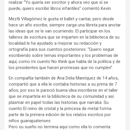
realizar “Yo quería ser escritor y ahora veo que sí se
puede, quiero escribir libros infantiles” comentó Kevin.
Meztli Villagómez le gusta el ballet y cantar, pero desde
hace un año escribe, siempre carga una libreta para anotar
las ideas que se le van ocurriendo. El participar en los
talleres de escritura que se imparten en la biblioteca de su
localidad le ha ayudado a mejorar su redacción y
ortografía para sus cuentos posteriores: “Quiero seguir
escribiendo sobre temas importantes y los problemas de
aquí, como mi cuento No think que habla de la política y de
los presidentes que hacen promesas que no cumplen”.
En compañía también de Ana Delia Manríquez de 14 años,
compartió que a ella le contaba historias a su prima de 7
años, por eso le pareció buena idea inscribirse en el taller
que se impartiría en la biblioteca de su comunidad y así
plasmar en papel todas las historias que narraba. Su
cuento El reino de cristal y la princesa de metal forma
parte de la primera edición de los relatos escritos por
niños guanajuatenses.
Pero su sueño no termina aquí como ella lo comenta: