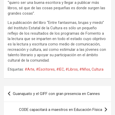
“quiero ser una buena escritora y llegar a publicar más
libros, sé que de las cosas pequeñas es donde surgen las
grandes cosas”.
La publicación del libro “Entre fantasmas, brujas y miedo”
del Instituto Estatal de la Cultura es sólo un pequeño
reflejo de los resultados de los programas de Fomento a
la lectura que se imparten en todo el estado cuyo objetivo
es la lectura y escritura como medio de comunicación,
recreación y cultura, así como estimular a las jóvenes con
talento literario y apoyar su participación en el ámbito
cultural de la comunidad.
Etiquetas:
#Arte
,
#Escritores
,
#IEC
,
#Libros
,
#Nños
,
Cultura
Navegación
Guanajuato y el GIFF con gran presencia en Cannes
de
entradas
CODE capacitará a maestros en Educación Física