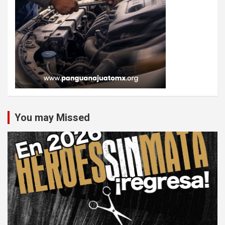
You may Missed