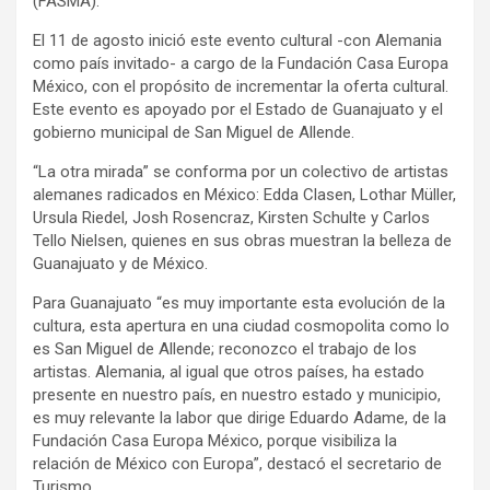
(FASMA).
El 11 de agosto inició este evento cultural -con Alemania
como país invitado- a cargo de la Fundación Casa Europa
México, con el propósito de incrementar la oferta cultural.
Este evento es apoyado por el Estado de Guanajuato y el
gobierno municipal de San Miguel de Allende.
“La otra mirada” se conforma por un colectivo de artistas
alemanes radicados en México: Edda Clasen, Lothar Müller,
Ursula Riedel, Josh Rosencraz, Kirsten Schulte y Carlos
Tello Nielsen, quienes en sus obras muestran la belleza de
Guanajuato y de México.
Para Guanajuato “es muy importante esta evolución de la
cultura, esta apertura en una ciudad cosmopolita como lo
es San Miguel de Allende; reconozco el trabajo de los
artistas. Alemania, al igual que otros países, ha estado
presente en nuestro país, en nuestro estado y municipio,
es muy relevante la labor que dirige Eduardo Adame, de la
Fundación Casa Europa México, porque visibiliza la
relación de México con Europa”, destacó el secretario de
Turismo.