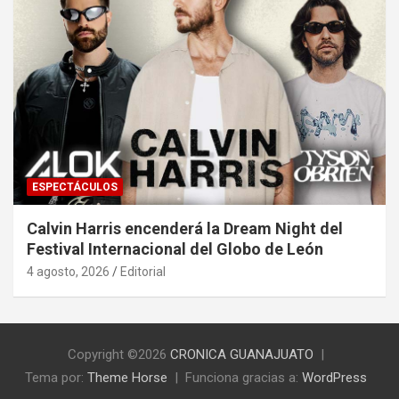
ESPECTÁCULOS
Calvin Harris encenderá la Dream Night del
Festival Internacional del Globo de León
4 agosto, 2026
Editorial
Copyright ©2026
CRONICA GUANAJUATO
Tema por:
Theme Horse
Funciona gracias a:
WordPress