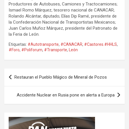
Productores de Autobuses, Camiones y Tractocamiones;
Ismael Romo Márquez, tesorero nacional de CANACAR;
Rolando Alcántar, diputado; Elías Dip Ramé, presidente de
la Confederación Nacional de Transportistas Mexicanos;
Juan Carlos Muñoz Márquez, presidente del Patronato de
la Feria de León.
Etiquetas:
#Autotransporte
,
#CANACAR
,
#Castores.#HHLS
,
#Foro
,
#Poliforum
,
#Transporte
,
León
Navegación
Restauran el Pueblo Mágico de Mineral de Pozos
de
entradas
Accidente Nuclear en Rusia pone en alerta a Europa