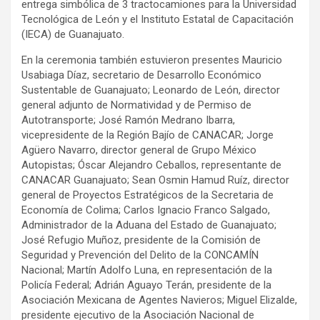
entrega simbólica de 3 tractocamiones para la Universidad
Tecnológica de León y el Instituto Estatal de Capacitación
(IECA) de Guanajuato.
En la ceremonia también estuvieron presentes Mauricio
Usabiaga Díaz, secretario de Desarrollo Económico
Sustentable de Guanajuato; Leonardo de León, director
general adjunto de Normatividad y de Permiso de
Autotransporte; José Ramón Medrano Ibarra,
vicepresidente de la Región Bajío de CANACAR; Jorge
Agüero Navarro, director general de Grupo México
Autopistas; Óscar Alejandro Ceballos, representante de
CANACAR Guanajuato; Sean Osmin Hamud Ruíz, director
general de Proyectos Estratégicos de la Secretaria de
Economía de Colima; Carlos Ignacio Franco Salgado,
Administrador de la Aduana del Estado de Guanajuato;
José Refugio Muñoz, presidente de la Comisión de
Seguridad y Prevención del Delito de la CONCAMÍN
Nacional; Martín Adolfo Luna, en representación de la
Policía Federal; Adrián Aguayo Terán, presidente de la
Asociación Mexicana de Agentes Navieros; Miguel Elizalde,
presidente ejecutivo de la Asociación Nacional de