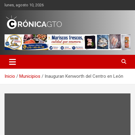
Saltar
lunes, agosto 10, 2026
al
contenido
CRONICA GUANAJUATO
Inicio
Municipios
Inauguran Kenworth del Centro en León