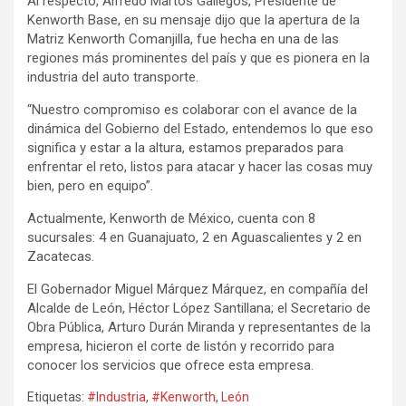
Al respecto, Alfredo Martos Gallegos, Presidente de
Kenworth Base, en su mensaje dijo que la apertura de la
Matriz Kenworth Comanjilla, fue hecha en una de las
regiones más prominentes del país y que es pionera en la
industria del auto transporte.
“Nuestro compromiso es colaborar con el avance de la
dinámica del Gobierno del Estado, entendemos lo que eso
significa y estar a la altura, estamos preparados para
enfrentar el reto, listos para atacar y hacer las cosas muy
bien, pero en equipo”.
Actualmente, Kenworth de México, cuenta con 8
sucursales: 4 en Guanajuato, 2 en Aguascalientes y 2 en
Zacatecas.
El Gobernador Miguel Márquez Márquez, en compañía del
Alcalde de León, Héctor López Santillana; el Secretario de
Obra Pública, Arturo Durán Miranda y representantes de la
empresa, hicieron el corte de listón y recorrido para
conocer los servicios que ofrece esta empresa.
Etiquetas:
#Industria
,
#Kenworth
,
León