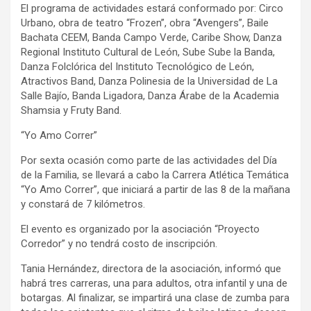
El programa de actividades estará conformado por: Circo
Urbano, obra de teatro “Frozen”, obra “Avengers”, Baile
Bachata CEEM, Banda Campo Verde, Caribe Show, Danza
Regional Instituto Cultural de León, Sube Sube la Banda,
Danza Folclórica del Instituto Tecnológico de León,
Atractivos Band, Danza Polinesia de la Universidad de La
Salle Bajío, Banda Ligadora, Danza Árabe de la Academia
Shamsia y Fruty Band.
“Yo Amo Correr”
Por sexta ocasión como parte de las actividades del Día
de la Familia, se llevará a cabo la Carrera Atlética Temática
“Yo Amo Correr”, que iniciará a partir de las 8 de la mañana
y constará de 7 kilómetros.
El evento es organizado por la asociación “Proyecto
Corredor” y no tendrá costo de inscripción.
Tania Hernández, directora de la asociación, informó que
habrá tres carreras, una para adultos, otra infantil y una de
botargas. Al finalizar, se impartirá una clase de zumba para