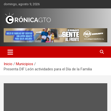
Saltar
domingo, agosto 9, 2026
al
contenido
CRONICA GUANAJUATO
Inicio
Municipios
Presenta DIF León actividades para el Día de la Familia