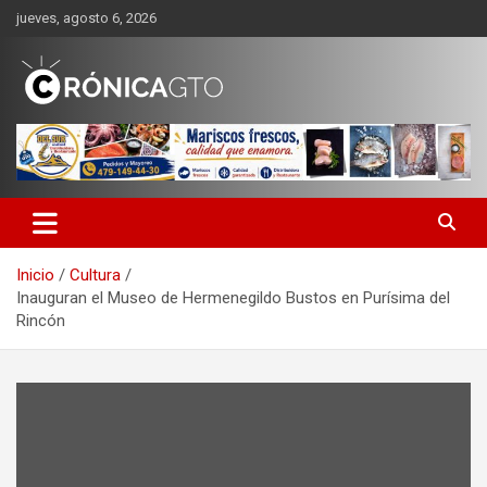
Saltar
jueves, agosto 6, 2026
al
contenido
CRONICA GUANAJUATO
Inicio
Cultura
Inauguran el Museo de Hermenegildo Bustos en Purísima del
Rincón