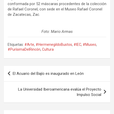
conformada por 52 máscaras procedentes de la colección
de Rafael Coronel, con sede en el Museo Rafael Coronel
de Zacatecas, Zac.
Foto: Mario Armas
Etiquetas:
#Arte
,
#HermenegildoBustos
,
#IEC
,
#Museo
,
#PurísimaDelRincón
,
Cultura
Navegación
El Acuario del Bajío es inaugurado en León
de
entradas
La Universidad Iberoamericana evalúa el Proyecto
Impulso Social