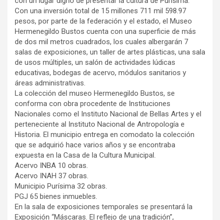
con un lugar digno de presentar la cultura de Purísima.
Con una inversión total de 15 millones 711 mil 598.97
pesos, por parte de la federación y el estado, el Museo
Hermenegildo Bustos cuenta con una superficie de más
de dos mil metros cuadrados, los cuales albergarán 7
salas de exposiciones, un taller de artes plásticas, una sala
de usos múltiples, un salón de actividades lúdicas
educativas, bodegas de acervo, módulos sanitarios y
áreas administrativas.
La colección del museo Hermenegildo Bustos, se
conforma con obra procedente de Instituciones
Nacionales como el Instituto Nacional de Bellas Artes y el
perteneciente al Instituto Nacional de Antropología e
Historia. El municipio entrega en comodato la colección
que se adquirió hace varios años y se encontraba
expuesta en la Casa de la Cultura Municipal.
Acervo INBA 10 obras.
Acervo INAH 37 obras.
Municipio Purísima 32 obras.
PGJ 65 bienes inmuebles.
En la sala de exposiciones temporales se presentará la
Exposición “Máscaras. El reflejo de una tradición”,