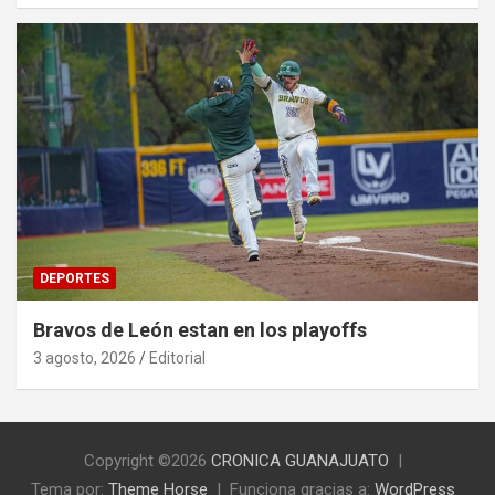
DEPORTES
Bravos de León estan en los playoffs
3 agosto, 2026
Editorial
Copyright ©2026
CRONICA GUANAJUATO
Tema por:
Theme Horse
Funciona gracias a:
WordPress