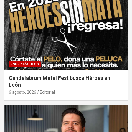
ESPECTÁCULOS
Candelabrum Metal Fest busca Héroes en
León
6 agosto, 2026
Editorial