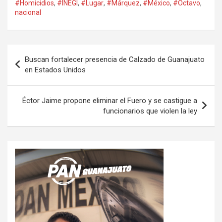
#Homicidios
,
#INEGI
,
#Lugar
,
#Márquez
,
#México
,
#Octavo
,
nacional
Navegación
Buscan fortalecer presencia de Calzado de Guanajuato
de
en Estados Unidos
entradas
Éctor Jaime propone eliminar el Fuero y se castigue a
funcionarios que violen la ley