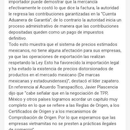
importador puede demostrar que la mercancía
efectivamente le costó lo que dice la factura, la autoridad
le regresa las contribuciones garantizadas en la “Cuenta
Aduanera de Garantía”; de lo contrario la autoridad inicia un
proceso administrativo de manera que las contribuciones
depositadas queden como un pago de impuestos
definitivo.
Todo esto muestra que el sistema de precios estimados
mexicanos, no tiene alguna afectación para sus empresas,
ya que las operaciones de exportación las realizan
respetando la Ley. Esto ha favorecido la importación legal
y ha evitado la existencia de precios distorsionados de
productos en el mercado mexicano (De marcas
mexicanas y estadounidenses)”, destacó el líder zapatero.
En referencia al Acuerdo Transpacífico, Javier Plascencia
dijo que “cabe señalar que en la negociación de TPP,
México y otros países logramos acordar un capitulo muy
completo en lo que se refiere a las Reglas de Origen, a los
Certificados de Origen y a los mecanismos de
Comprobación de Origen. Por lo que esperamos que las
empresas vietnamitas no se presten a prácticas ilegales
de comercio”.