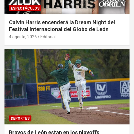
ESPECTÁCULOS
Calvin Harris encenderá la Dream Night del
Festival Internacional del Globo de León
4 agosto, 2026
Editorial
DEPORTES
Bravos de León estan en los playoffs