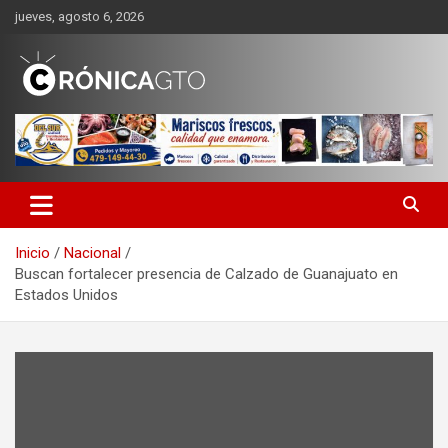
Saltar
jueves, agosto 6, 2026
al
contenido
CRONICA GUANAJUATO
Inicio
Nacional
Buscan fortalecer presencia de Calzado de Guanajuato en
Estados Unidos