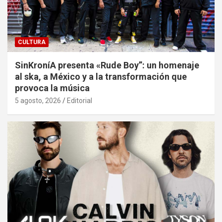
CULTURA
SinKroníA presenta «Rude Boy”: un homenaje
al ska, a México y a la transformación que
provoca la música
5 agosto, 2026
Editorial