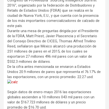
Congreso de Proveeduría “Sourcing Intelligence Summit
2016”, organizado por la federación de Distribuidores y
Retails de Estados Unidos (FDRA) que se realiza en la
ciudad de Nueva York, E.U., y que cuenta con la presencia
de los más importantes comercializadores de calzado de
este país.
Durante una mesa de preguntas dirigida por el Presidente
de la FDRA, Matt Priest, Javier Plascencia y el Secretario
del Consejo Directivo de CICEG, Thomas Alfred Trivilino
Reed, señalaron que México alcanzó una producción de
251 millones de pares en el 2015, de los cuales se
exportaron 27 millones 496 mil pares con un valor de
$552.3 millones de dólares.
De la cifra antes mencionada se enviaron a Estados
Unidos 20.9 millones de pares que representa el 76.17% de
las exportaciones, con un precio promedio: 22.27 usd.
Según datos de enero-mayo 2016 las exportaciones
globales ascienden a 10 millones 043 mil pares con un
valor de $167.723 millones de dólares y un precio
promedio de $16.70 usd.