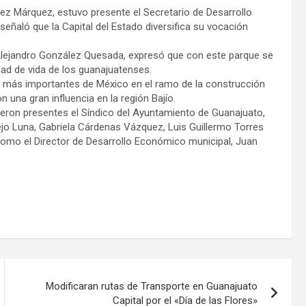
ez Márquez, estuvo presente el Secretario de Desarrollo
ñaló que la Capital del Estado diversifica su vocación
 Alejandro González Quesada, expresó que con este parque se
dad de vida de los guanajuatenses.
más importantes de México en el ramo de la construcción
n una gran influencia en la región Bajío.
vieron presentes el Síndico del Ayuntamiento de Guanajuato,
jo Luna, Gabriela Cárdenas Vázquez, Luis Guillermo Torres
como el Director de Desarrollo Económico municipal, Juan
Modificaran rutas de Transporte en Guanajuato
Capital por el «Día de las Flores»