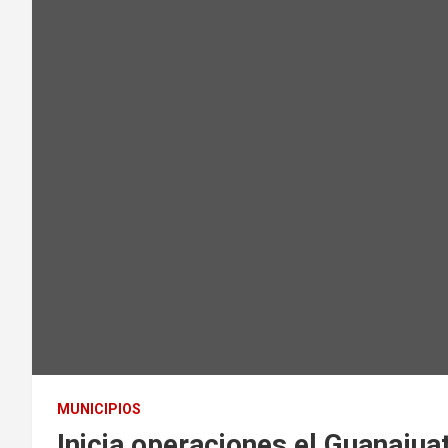
MUNICIPIOS
Inicia operaciones el Guanajuat