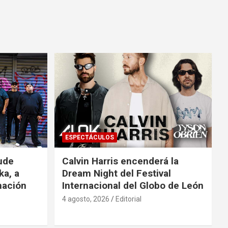
ESPECTÁCULOS
ude
Calvin Harris encenderá la
ka, a
Dream Night del Festival
mación
Internacional del Globo de León
4 agosto, 2026
Editorial