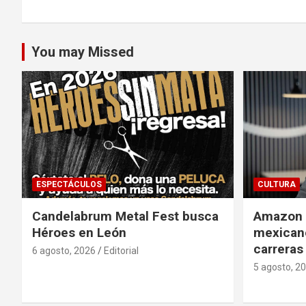
entradas
You may Missed
ESPECTÁCULOS
CULTURA
Candelabrum Metal Fest busca
Amazon i
Héroes en León
mexicano
carreras
6 agosto, 2026
Editorial
5 agosto, 2