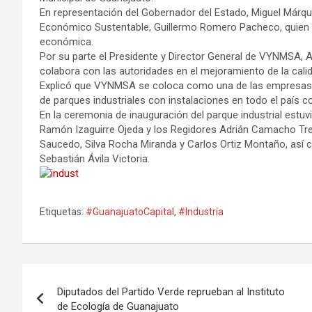
En representación del Gobernador del Estado, Miguel Márqu
Económico Sustentable, Guillermo Romero Pacheco, quien se
económica.
Por su parte el Presidente y Director General de VYNMSA,
colabora con las autoridades en el mejoramiento de la cali
Explicó que VYNMSA se coloca como una de las empresas 
de parques industriales con instalaciones en todo el país co
En la ceremonia de inauguración del parque industrial estu
Ramón Izaguirre Ojeda y los Regidores Adrián Camacho Tre
Saucedo, Silva Rocha Miranda y Carlos Ortiz Montaño, así 
Sebastián Ávila Victoria.
Etiquetas:
#GuanajuatoCapital
,
#Industria
Navegación
Diputados del Partido Verde reprueban al Instituto
de
de Ecología de Guanajuato