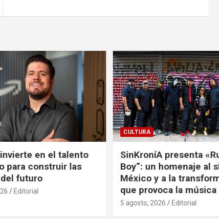
CULTURA
nvierte en el talento
SinKroníA presenta «R
 para construir las
Boy”: un homenaje al s
 del futuro
México y a la transfor
que provoca la música
026
Editorial
5 agosto, 2026
Editorial