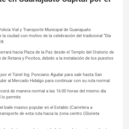
olicía Vial y Transporte Municipal de Guanajuato
 la ciudad con motivo de la celebración del tradicional “Día
18.
 cerrará hacia Plaza de la Paz desde el Templo del Oratorio de
 de Retana y Pocitos, debido a la instalación de los puestos
por el Túnel Ing. Ponciano Aguilar para salir hasta San
bir al Mercado Hidalgo para continuar con su ruta normal.
blecerá de manera normal a las 16:00 horas del mismo día
 lo permite.
l baile masivo popular en el Establo (Carretera a
 transporte de esta ruta hacia la zona centro (Glorieta