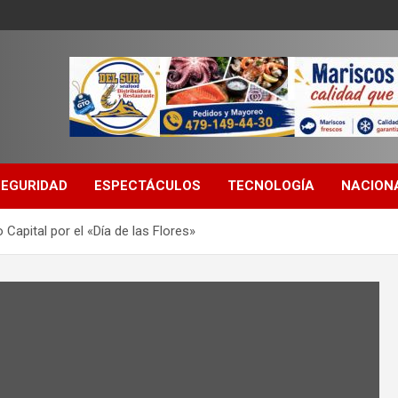
SEGURIDAD
ESPECTÁCULOS
TECNOLOGÍA
NACION
Capital por el «Día de las Flores»