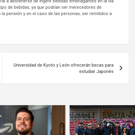
al a abstenerse de ingerir bebidas embriagantes en la vía
e tipo de bebidas, ya que podrían ser merecedores de
 la pensión y en el caso de las personas, ser remitidos a
Universidad de Kyoto y León ofrecerán becas para
estudiar Japonés