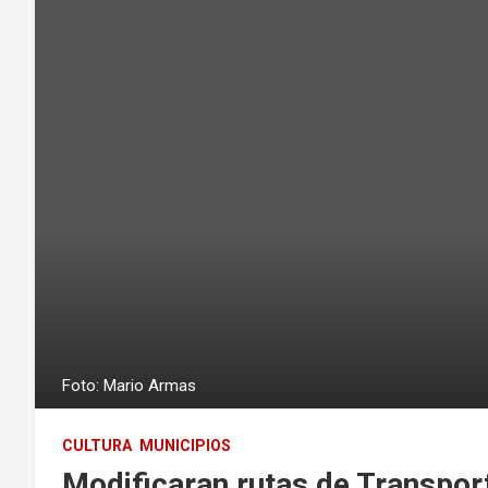
Foto: Mario Armas
CULTURA
MUNICIPIOS
Modificaran rutas de Transport