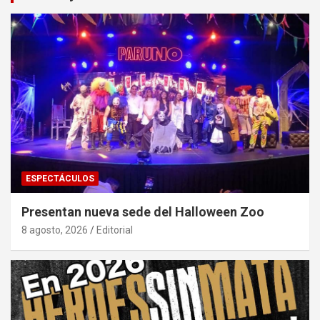
ESPECTÁCULOS
Presentan nueva sede del Halloween Zoo
8 agosto, 2026
Editorial