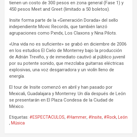
tienen un costo de 300 pesos en zona general (Fase 1) y
450 pesos Meet and Greet (limitado a 50 boletos).
Insite forma parte de la «Generación Dorada» del sello
independiente Movic Records, que también lanzó
agrupaciones como Pxndx, Los Claxons y Nina Pilots.
«Una vida no es suficiente» se grabó en diciembre de 2006
en los estudios El Cielo de Monterrey bajo la producción
de Adrián Treviño, y de inmediato cautivó al público juvenil
por su potente sonido, que mezclaba guitarras eléctricas
explosivas, una voz desgarradora y un violín lleno de
energía.
El tour de Insite comenzó en abril y han pasado por
Mexicali, Guadalajara y Monterrey. Un día después de León
se presentarán en El Plaza Condesa de la Ciudad de
México.
Etiquetas:
#ESPECTACULOS
,
#Hammer
,
#Insite
,
#Rock
,
León
,
Música