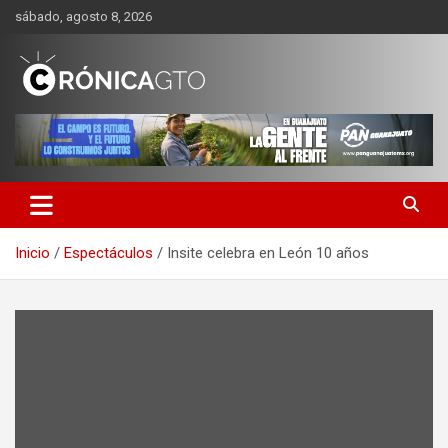
Saltar
sábado, agosto 8, 2026
al
contenido
CRONICA GUANAJUATO
Inicio
Espectáculos
Insite celebra en León 10 años