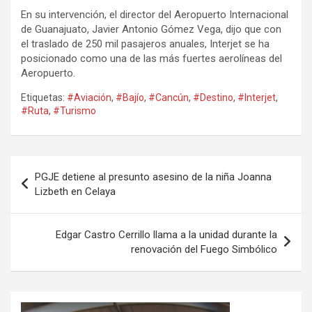
En su intervención, el director del Aeropuerto Internacional
de Guanajuato, Javier Antonio Gómez Vega, dijo que con
el traslado de 250 mil pasajeros anuales, Interjet se ha
posicionado como una de las más fuertes aerolíneas del
Aeropuerto.
Etiquetas:
#Aviación
,
#Bajío
,
#Cancún
,
#Destino
,
#Interjet
,
#Ruta
,
#Turismo
Navegación
PGJE detiene al presunto asesino de la niña Joanna
de
Lizbeth en Celaya
entradas
Edgar Castro Cerrillo llama a la unidad durante la
renovación del Fuego Simbólico