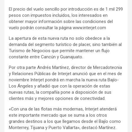
El precio del vuelo sencillo por introducción es de 1 mil 299
pesos con impuestos incluidos, los interesados en
obtener mayor información sobre las condiciones del
vuelo podrán consultar la página www.interjet.com
La apertura de esta nueva ruta no solo obedece a la
demanda del segmento turístico de placer, sino también al
Turismo de Negocios que permite mantener un flujo
constante entre Cancún y Guanajuato.
Por otra parte Andrés Martínez, director de Mercadotecnia
y Relaciones Públicas de Interjet anunció que en el mes de
noviembre Interjet pondrá en marcha la nueva ruta Bajío-
Los Ángeles y añadió que con la operación de estas
nuevas rutas, la compañía pone a disposición de sus
clientes más y mejores opciones de conectividad.
«Con una de las flotas más modernas, Interjet atenderá
este importante mercado que se suma a los otros
grandes destinos a los que llegamos desde el Bajío como
Monterrey, Tijuana y Puerto Vallarta», destacó Martínez.