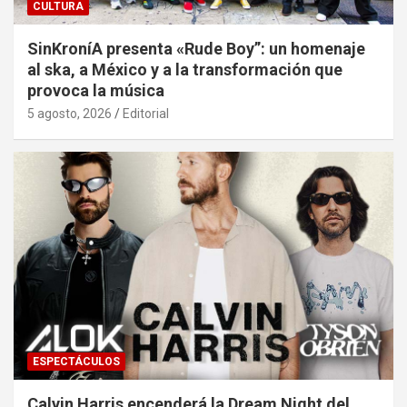
CULTURA
SinKroníA presenta «Rude Boy”: un homenaje
al ska, a México y a la transformación que
provoca la música
5 agosto, 2026
Editorial
ESPECTÁCULOS
Calvin Harris encenderá la Dream Night del