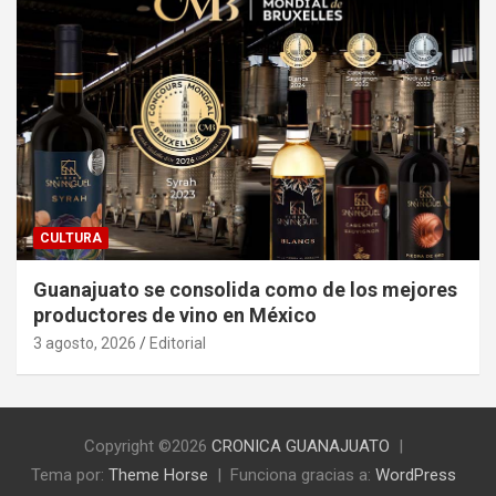
CULTURA
Guanajuato se consolida como de los mejores
productores de vino en México
3 agosto, 2026
Editorial
Copyright ©2026
CRONICA GUANAJUATO
Tema por:
Theme Horse
Funciona gracias a:
WordPress