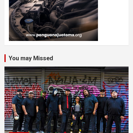
You may Missed