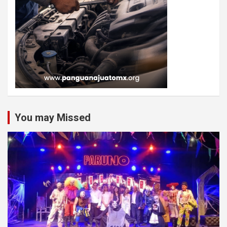
You may Missed