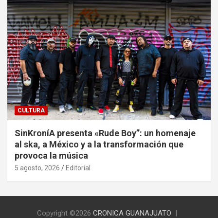
CULTURA
SinKroníA presenta «Rude Boy”: un homenaje
al ska, a México y a la transformación que
provoca la música
5 agosto, 2026
Editorial
Copyright ©2026
CRONICA GUANAJUATO