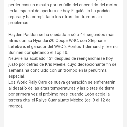
perder casi un minuto por un fallo del encendido del motor
en la especial de apertura de hoy. El galés lo ha podido
reparar y ha completado los otros dos tramos sin
problemas.
Hayden Paddon se ha quedado a sólo 4.6 segundos más
atrás con su Hyundai i20 Coupé WRC, con Stéphane
Lefebvre, el ganador del WRC 2 Pontus Tidemand y Teemu
Suninen completando el Top 10.
Neuville ha acabado 13º después de reengancharse hoy,
justo por detrás de Kris Meeke, cuyo decepcionante fin de
semana ha concluido con un trompo en la penúltima
especial.
Los World Rally Cars de nueva generación se enfrentarán
al desafío de las altas temperaturas y las pistas de tierra
por primera vez el próximo mes, cuando León acoja la
tercera cita, el Rallye Guanajuato México (del 9 al 12 de
marzo).