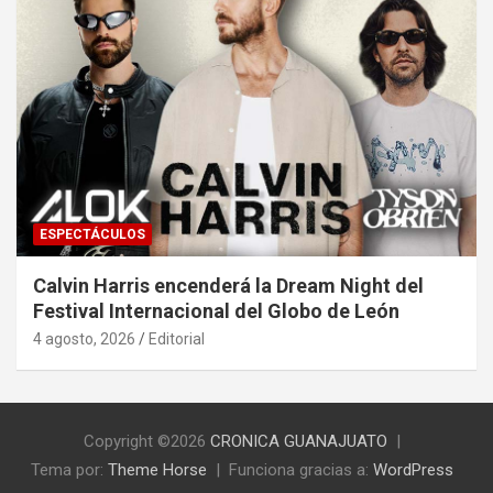
ESPECTÁCULOS
Calvin Harris encenderá la Dream Night del
Festival Internacional del Globo de León
4 agosto, 2026
Editorial
Copyright ©2026
CRONICA GUANAJUATO
Tema por:
Theme Horse
Funciona gracias a:
WordPress