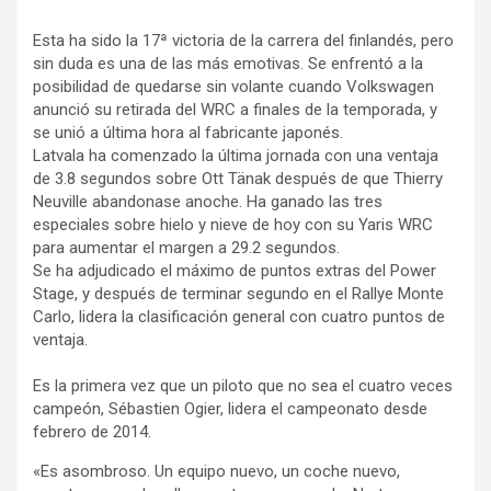
Esta ha sido la 17ª victoria de la carrera del finlandés, pero
sin duda es una de las más emotivas. Se enfrentó a la
posibilidad de quedarse sin volante cuando Volkswagen
anunció su retirada del WRC a finales de la temporada, y
se unió a última hora al fabricante japonés.
Latvala ha comenzado la última jornada con una ventaja
de 3.8 segundos sobre Ott Tänak después de que Thierry
Neuville abandonase anoche. Ha ganado las tres
especiales sobre hielo y nieve de hoy con su Yaris WRC
para aumentar el margen a 29.2 segundos.
Se ha adjudicado el máximo de puntos extras del Power
Stage, y después de terminar segundo en el Rallye Monte
Carlo, lidera la clasificación general con cuatro puntos de
ventaja.
Es la primera vez que un piloto que no sea el cuatro veces
campeón, Sébastien Ogier, lidera el campeonato desde
febrero de 2014.
«Es asombroso. Un equipo nuevo, un coche nuevo,