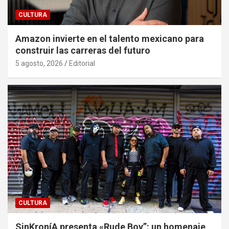
CULTURA
Amazon invierte en el talento mexicano para
construir las carreras del futuro
5 agosto, 2026
Editorial
CULTURA
SinKroníA presenta «Rude Boy”: un homenaje