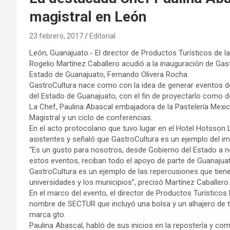
magistral en León
23 febrero, 2017
Editorial
León, Guanajuato.- El director de Productos Turísticos de 
Rogelio Martínez Caballero acudió a la inauguración de Gas
Estado de Guanajuato, Fernando Olivera Rocha.
GastroCultura nace como con la idea de generar eventos d
del Estado de Guanajuato, con el fin de proyectarlo como de
La Chef, Paulina Abascal embajadora de la Pastelería Mexic
Magistral y un ciclo de conferencias.
En el acto protocolario que tuvo lugar en el Hotel Hotsson 
asistentes y señaló que GastroCultura es un ejemplo del i
“Es un gusto para nosotros, desde Gobierno del Estado a n
estos eventos, reciban todo el apoyo de parte de Guanajuato; 
GastroCultura es un ejemplo de las repercusiones que tiene
universidades y los municipios”, precisó Martínez Caballero.
En el marco del evento, el director de Productos Turísticos
nombre de SECTUR que incluyó una bolsa y un alhajero de t
marca gto.
Paulina Abascal, habló de sus inicios en la repostería y co