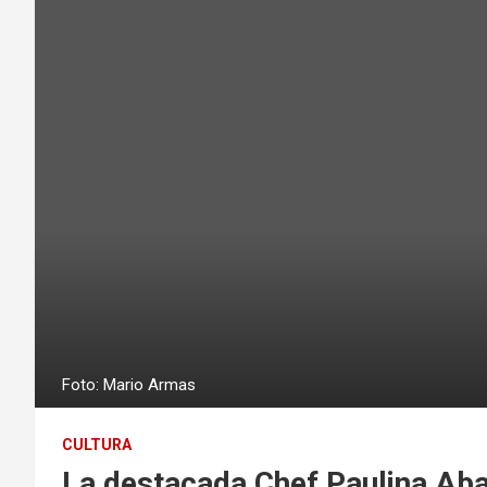
Foto: Mario Armas
CULTURA
La destacada Chef Paulina Aba