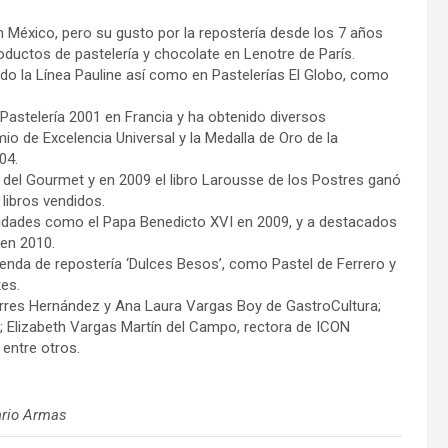
n México, pero su gusto por la repostería desde los 7 años
roductos de pastelería y chocolate en Lenotre de París.
ndo la Línea Pauline así como en Pastelerías El Globo, como
Pastelería 2001 en Francia y ha obtenido diversos
mio de Excelencia Universal y la Medalla de Oro de la
04.
del Gourmet y en 2009 el libro Larousse de los Postres ganó
libros vendidos.
lidades como el Papa Benedicto XVI en 2009, y a destacados
 en 2010.
ienda de repostería ‘Dulces Besos’, como Pastel de Ferrero y
es.
orres Hernández y Ana Laura Vargas Boy de GastroCultura;
; Elizabeth Vargas Martín del Campo, rectora de ICON
 entre otros.
ario Armas