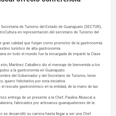
la Secretaría de Turismo del Estado de Guanajuato (SECTUR),
troCultura en representación del secretario de Turismo del
e gran calidad que funjan como promotor de la gastronomía
stino turístico de alta gastronomía.
ana en todo el mundo fue la encargada de impartir la Clase
León, Martínez Caballero dio el mensaje de bienvenida a los
mpulso a la gastronomía en Guanajuato.
ombre del Gobernador y del Secretario de Turismo, tener
quiero felicitarlos por esta iniciativa.
 el rescate gastronómico en la entidad, de la mano de las
 hizo entrega de un presente a la Chef, Paulina Abascal a
alavera, fabricados por artesanos guanajuatenses de la
mo se desarrolló su carrera hasta llegar a ser una Chef