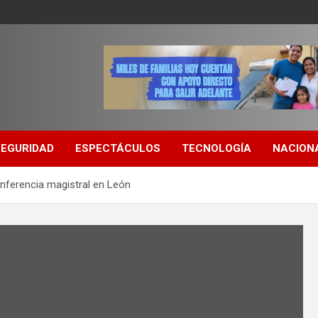
SEGURIDAD
ESPECTÁCULOS
TECNOLOGÍA
NACION
nferencia magistral en León