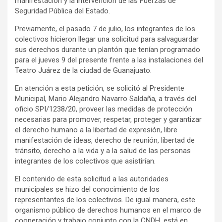
manifestación y la intervención de las Fuerzas de
Seguridad Pública del Estado.
Previamente, el pasado 7 de julio, los integrantes de los
colectivos hicieron llegar una solicitud para salvaguardar
sus derechos durante un plantón que tenían programado
para el jueves 9 del presente frente a las instalaciones del
Teatro Juárez de la ciudad de Guanajuato.
En atención a esta petición, se solicitó al Presidente
Municipal, Mario Alejandro Navarro Saldaña, a través del
oficio SPI/1238/20, proveer las medidas de protección
necesarias para promover, respetar, proteger y garantizar
el derecho humano a la libertad de expresión, libre
manifestación de ideas, derecho de reunión, libertad de
tránsito, derecho a la vida y a la salud de las personas
integrantes de los colectivos que asistirían.
El contenido de esta solicitud a las autoridades
municipales se hizo del conocimiento de los
representantes de los colectivos. De igual manera, este
organismo público de derechos humanos en el marco de
cooperación y trabajo conjunto con la CNDH, está en