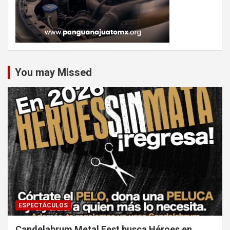
You may Missed
ESPECTÁCULOS
Candelabrum Metal Fest busca Héroes en