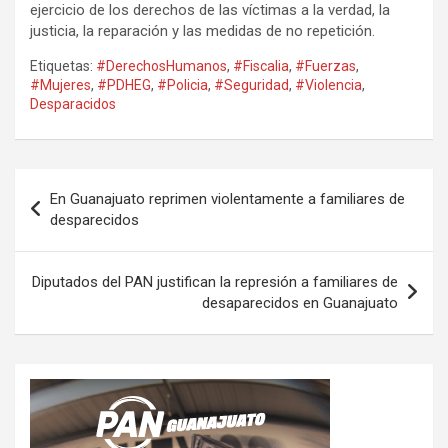
ejercicio de los derechos de las víctimas a la verdad, la
justicia, la reparación y las medidas de no repetición.
Etiquetas:
#DerechosHumanos
,
#Fiscalia
,
#Fuerzas
,
#Mujeres
,
#PDHEG
,
#Policia
,
#Seguridad
,
#Violencia
,
Desparacidos
Navegación
En Guanajuato reprimen violentamente a familiares de
de
desparecidos
entradas
Diputados del PAN justifican la represión a familiares de
desaparecidos en Guanajuato