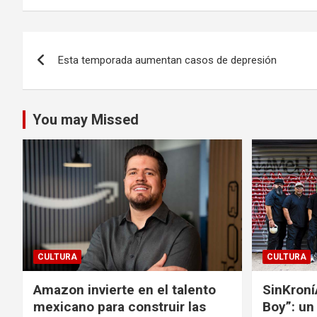
Navegación
Esta temporada aumentan casos de depresión
de
entradas
You may Missed
CULTURA
CULTURA
Amazon invierte en el talento
SinKroní
mexicano para construir las
Boy”: un