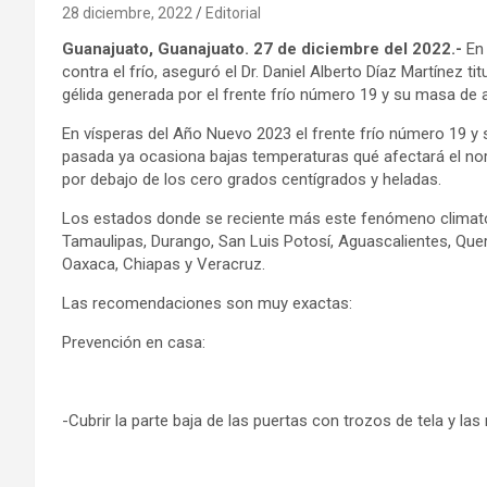
28 diciembre, 2022
Editorial
Guanajuato, Guanajuato. 27 de diciembre del 2022.-
En
contra el frío, aseguró el Dr. Daniel Alberto Díaz Martínez t
gélida generada por el frente frío número 19 y su masa de a
En vísperas del Año Nuevo 2023 el frente frío número 19 y 
pasada ya ocasiona bajas temperaturas qué afectará el nor
por debajo de los cero grados centígrados y heladas.
Los estados donde se reciente más este fenómeno climato
Tamaulipas, Durango, San Luis Potosí, Aguascalientes, Quer
Oaxaca, Chiapas y Veracruz.
Las recomendaciones son muy exactas:
Prevención en casa:
-Cubrir la parte baja de las puertas con trozos de tela y las 