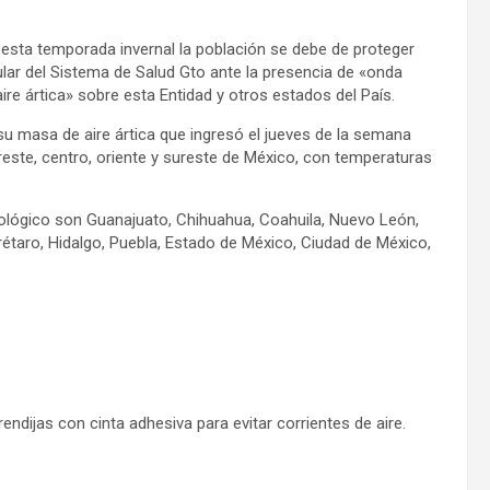
 esta temporada invernal la población se debe de proteger
itular del Sistema de Salud Gto ante la presencia de «onda
ire ártica» sobre esta Entidad y otros estados del País.
su masa de aire ártica que ingresó el jueves de la semana
este, centro, oriente y sureste de México, con temperaturas
lógico son Guanajuato, Chihuahua, Coahuila, Nuevo León,
étaro, Hidalgo, Puebla, Estado de México, Ciudad de México,
rendijas con cinta adhesiva para evitar corrientes de aire.