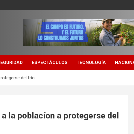
SEGURIDAD
ESPECTÁCULOS
TECNOLOGÍA
NACION
rotegerse del frío
 a la poblacíon a protegerse del