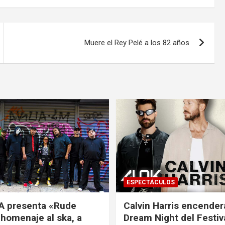
Muere el Rey Pelé a los 82 años
ESPECTÁCULOS
A presenta «Rude
Calvin Harris encender
 homenaje al ska, a
Dream Night del Festiv