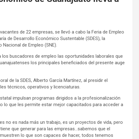
0 vacantes de 22 empresas, se llevó a cabo la Feria de Empleo
aría de Desarrollo Económico Sustentable (SDES), la
cio Nacional de Empleo (SNE).
 a los buscadores de empleo las oportunidades laborales que
guanajuatenses los principales beneficiados del presente auge
al de la SDES, Alberto García Martínez, al presidir el
les técnicos, operativos y licenciaturas.
statal impulsan programas dirigidos a la profesionalización
to lo que les permite estar mejor capacitados para acceder a
es no es nada más un trabajo, es un proyectos de vida, pero
 tiene que generar para las empresas…sabemos que el
demuestren lo que son capaces de hacer, todos tenemos