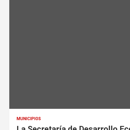
MUNICIPIOS
La Secretaría de Desarrollo E