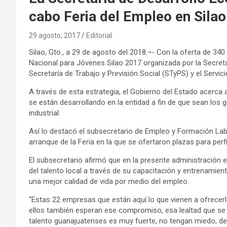
cabo Feria del Empleo en Silao
29 agosto, 2017
Editorial
Silao, Gto., a 29 de agosto del 2018.¬- Con la oferta de 34
Nacional para Jóvenes Silao 2017 organizada por la Secret
Secretaría de Trabajo y Previsión Social (STyPS) y el Servi
A través de esta estrategia, el Gobierno del Estado acerca
se están desarrollando en la entidad a fin de que sean los 
industrial.
Así lo destacó el subsecretario de Empleo y Formación Labor
arranque de la Feria en la que se ofertaron plazas para perfi
El subsecretario afirmó que en la presente administración e
del talento local a través de su capacitación y entrenamien
una mejor calidad de vida por medio del empleo.
“Estas 22 empresas que están aquí lo que vienen a ofrecerl
ellos también esperan ese compromiso, esa lealtad que se
talento guanajuatenses es muy fuerte, no tengan miedo, 