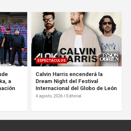
ESPECTÁCULOS
ude
Calvin Harris encenderá la
ka, a
Dream Night del Festival
mación
Internacional del Globo de León
4 agosto, 2026
Editorial