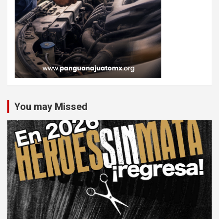
You may Missed