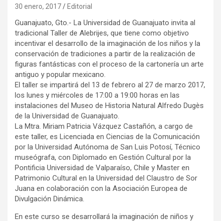
30 enero, 2017
Editorial
Guanajuato, Gto.- La Universidad de Guanajuato invita al
tradicional Taller de Alebrijes, que tiene como objetivo
incentivar el desarrollo de la imaginación de los niños y la
conservación de tradiciones a partir de la realización de
figuras fantásticas con el proceso de la cartonería un arte
antiguo y popular mexicano.
El taller se impartirá del 13 de febrero al 27 de marzo 2017,
los lunes y miércoles de 17:00 a 19:00 horas en las
instalaciones del Museo de Historia Natural Alfredo Dugès
de la Universidad de Guanajuato.
La Mtra. Miriam Patricia Vázquez Castañón, a cargo de
este taller, es Licenciada en Ciencias de la Comunicación
por la Universidad Autónoma de San Luis Potosí, Técnico
museógrafa, con Diplomado en Gestión Cultural por la
Pontificia Universidad de Valparaíso, Chile y Master en
Patrimonio Cultural en la Universidad del Claustro de Sor
Juana en colaboración con la Asociación Europea de
Divulgación Dinámica.
En este curso se desarrollará la imaginación de niños y