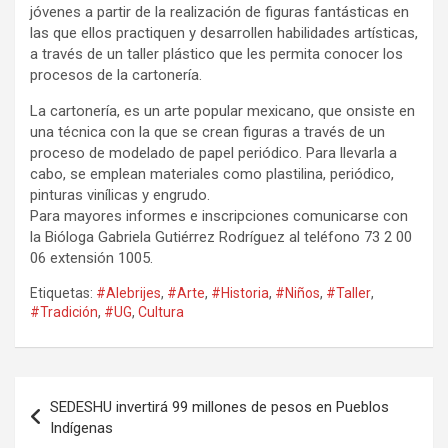
jóvenes a partir de la realización de figuras fantásticas en
las que ellos practiquen y desarrollen habilidades artísticas,
a través de un taller plástico que les permita conocer los
procesos de la cartonería.
La cartonería, es un arte popular mexicano, que onsiste en
una técnica con la que se crean figuras a través de un
proceso de modelado de papel periódico. Para llevarla a
cabo, se emplean materiales como plastilina, periódico,
pinturas vinílicas y engrudo.
Para mayores informes e inscripciones comunicarse con
la Bióloga Gabriela Gutiérrez Rodríguez al teléfono 73 2 00
06 extensión 1005.
Etiquetas:
#Alebrijes
,
#Arte
,
#Historia
,
#Niños
,
#Taller
,
#Tradición
,
#UG
,
Cultura
Navegación
SEDESHU invertirá 99 millones de pesos en Pueblos
de
Indígenas