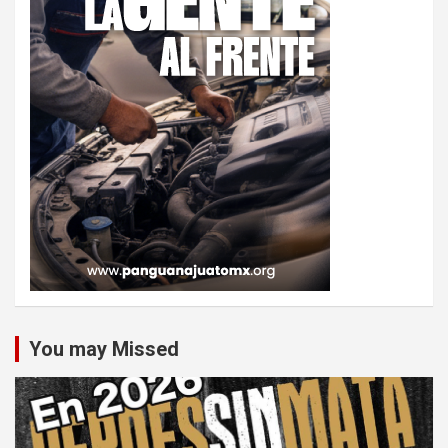
You may Missed