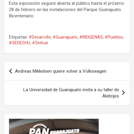
Esta exposición seguirá abierta al público hasta el próximo
28 de febrero en las instalaciones del Parque Guanajuato
Bicentenario.
Etiquetas:
#Desarrollo
,
#Guanajuato
,
#INDIGENAS
,
#Pueblos
,
#SEDESHU
,
#Sinhue
Navegación
Andreas Mikkelsen quiere volver a Volkswagen
de
entradas
La Universidad de Guanajuato invita a su taller de
Alebrijes