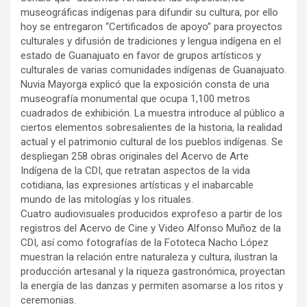
museográficas indígenas para difundir su cultura, por ello
hoy se entregaron “Certificados de apoyo” para proyectos
culturales y difusión de tradiciones y lengua indígena en el
estado de Guanajuato en favor de grupos artísticos y
culturales de varias comunidades indígenas de Guanajuato.
Nuvia Mayorga explicó que la exposición consta de una
museografía monumental que ocupa 1,100 metros
cuadrados de exhibición. La muestra introduce al público a
ciertos elementos sobresalientes de la historia, la realidad
actual y el patrimonio cultural de los pueblos indígenas. Se
despliegan 258 obras originales del Acervo de Arte
Indígena de la CDI, que retratan aspectos de la vida
cotidiana, las expresiones artísticas y el inabarcable
mundo de las mitologías y los rituales.
Cuatro audiovisuales producidos exprofeso a partir de los
registros del Acervo de Cine y Video Alfonso Muñoz de la
CDI, así como fotografías de la Fototeca Nacho López
muestran la relación entre naturaleza y cultura, ilustran la
producción artesanal y la riqueza gastronómica, proyectan
la energía de las danzas y permiten asomarse a los ritos y
ceremonias.