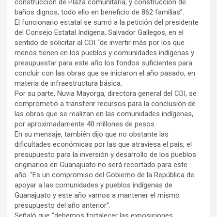
construcción de Plaza comunitaria; y construcción de
baños dignos; todo ello en beneficio de 862 familias”.
El funcionario estatal se sumó a la petición del presidente
del Consejo Estatal Indígena, Salvador Gallegos, en el
sentido de solicitar al CDI “de invertir más por los que
menos tienen en los pueblos y comunidades indígenas y
presupuestar para este año los fondos suficientes para
concluir con las obras que se iniciaron el año pasado, en
materia de infraestructura básica.
Por su parte, Nuvia Mayorga, directora general del CDI, se
comprometió a transferir recursos para la conclusión de
las obras que se realizan en las comunidades indígenas,
por aproximadamente 40 millones de pesos.
En su mensaje, también dijo que no obstante las
dificultades económicas por las que atraviesa el país, el
presupuesto para la inversión y desarrollo de los pueblos
originarios en Guanajuato no será recortado para este
año. “Es un compromiso del Gobierno de la República de
apoyar a las comunidades y pueblos indígenas de
Guanajuato y este año vamos a mantener el mismo
presupuesto del año anterior”.
Señaló que “debemos fortalecer las exposiciones