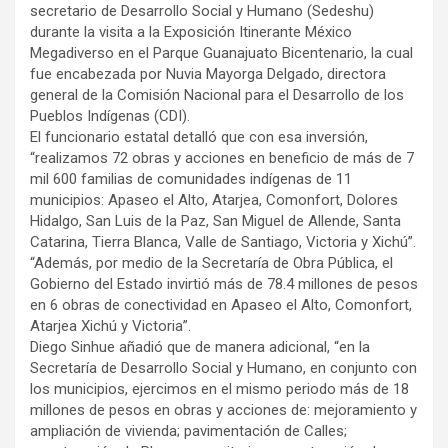
secretario de Desarrollo Social y Humano (Sedeshu)
durante la visita a la Exposición Itinerante México
Megadiverso en el Parque Guanajuato Bicentenario, la cual
fue encabezada por Nuvia Mayorga Delgado, directora
general de la Comisión Nacional para el Desarrollo de los
Pueblos Indígenas (CDI).
El funcionario estatal detalló que con esa inversión,
“realizamos 72 obras y acciones en beneficio de más de 7
mil 600 familias de comunidades indígenas de 11
municipios: Apaseo el Alto, Atarjea, Comonfort, Dolores
Hidalgo, San Luis de la Paz, San Miguel de Allende, Santa
Catarina, Tierra Blanca, Valle de Santiago, Victoria y Xichú”.
“Además, por medio de la Secretaría de Obra Pública, el
Gobierno del Estado invirtió más de 78.4 millones de pesos
en 6 obras de conectividad en Apaseo el Alto, Comonfort,
Atarjea Xichú y Victoria”.
Diego Sinhue añadió que de manera adicional, “en la
Secretaría de Desarrollo Social y Humano, en conjunto con
los municipios, ejercimos en el mismo periodo más de 18
millones de pesos en obras y acciones de: mejoramiento y
ampliación de vivienda; pavimentación de Calles;