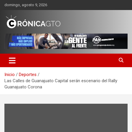
Saltar
domingo, agosto 9, 2026
al
contenido
CRONICA GUANAJUATO
Inicio
Deportes
Las Calles de Guanajuato Capital serán escenario del Rally
Guanajuato Corona