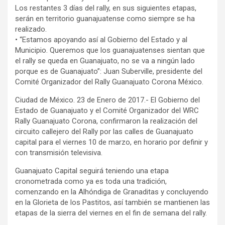
Los restantes 3 días del rally, en sus siguientes etapas,
serán en territorio guanajuatense como siempre se ha
realizado.
• “Estamos apoyando así al Gobierno del Estado y al
Municipio. Queremos que los guanajuatenses sientan que
el rally se queda en Guanajuato, no se va a ningún lado
porque es de Guanajuato”: Juan Suberville, presidente del
Comité Organizador del Rally Guanajuato Corona México.
Ciudad de México. 23 de Enero de 2017.- El Gobierno del
Estado de Guanajuato y el Comité Organizador del WRC
Rally Guanajuato Corona, confirmaron la realización del
circuito callejero del Rally por las calles de Guanajuato
capital para el viernes 10 de marzo, en horario por definir y
con transmisión televisiva.
Guanajuato Capital seguirá teniendo una etapa
cronometrada como ya es toda una tradición,
comenzando en la Alhóndiga de Granaditas y concluyendo
en la Glorieta de los Pastitos, así también se mantienen las
etapas de la sierra del viernes en el fin de semana del rally.