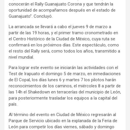
conocerán el Rally Guanajuato Corona y que tendrán la
oportunidad de acompañarnos después en el estado de
Guanajuato”. Concluyó.
La arrancada se llevará a cabo el jueves 9 de marzo a
partir de las 19 horas, y el primer tramo cronometrado en
el Centro Histórico de la Ciudad de México, cuya ruta se
confirmará en los próximos días. Este espectáculo, como
el resto del Rally será, como todos los años, transmitido a
nivel mundial.
Para lograr este evento se iniciarán las actividades con el
Test de Irapuato el domingo 5 de marzo, en inmediaciones
de El Copal, los días lunes 6 y martes 7 los pilotos harán
reconocimientos de los caminos, el miércoles 8 a partir de
las 14h el Shakedown en terracerías del municipio de León,
para posteriormente trasladar los equipos a la capital del
país.
Al término del evento en Ciudad de México regresarán al
Parque de Servicio ubicado en la explanada de la Feria de
León para competir los días viernes, sábado y domingo