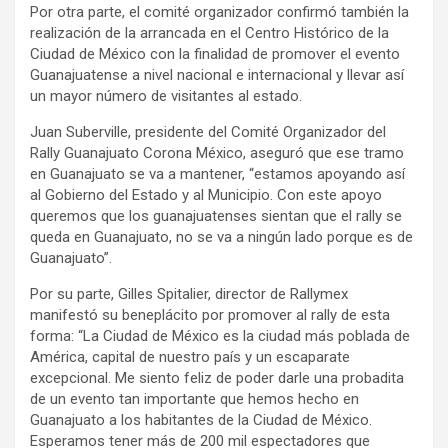
Por otra parte, el comité organizador confirmó también la
realización de la arrancada en el Centro Histórico de la
Ciudad de México con la finalidad de promover el evento
Guanajuatense a nivel nacional e internacional y llevar así
un mayor número de visitantes al estado.
Juan Suberville, presidente del Comité Organizador del
Rally Guanajuato Corona México, aseguró que ese tramo
en Guanajuato se va a mantener, “estamos apoyando así
al Gobierno del Estado y al Municipio. Con este apoyo
queremos que los guanajuatenses sientan que el rally se
queda en Guanajuato, no se va a ningún lado porque es de
Guanajuato”.
Por su parte, Gilles Spitalier, director de Rallymex
manifestó su beneplácito por promover al rally de esta
forma: “La Ciudad de México es la ciudad más poblada de
América, capital de nuestro país y un escaparate
excepcional. Me siento feliz de poder darle una probadita
de un evento tan importante que hemos hecho en
Guanajuato a los habitantes de la Ciudad de México.
Esperamos tener más de 200 mil espectadores que