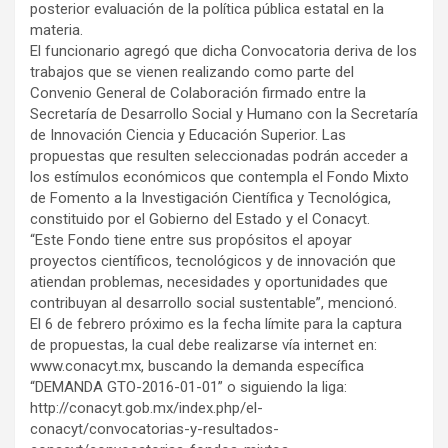
posterior evaluación de la política pública estatal en la
materia.
El funcionario agregó que dicha Convocatoria deriva de los
trabajos que se vienen realizando como parte del
Convenio General de Colaboración firmado entre la
Secretaría de Desarrollo Social y Humano con la Secretaría
de Innovación Ciencia y Educación Superior. Las
propuestas que resulten seleccionadas podrán acceder a
los estímulos económicos que contempla el Fondo Mixto
de Fomento a la Investigación Científica y Tecnológica,
constituido por el Gobierno del Estado y el Conacyt.
“Este Fondo tiene entre sus propósitos el apoyar
proyectos científicos, tecnológicos y de innovación que
atiendan problemas, necesidades y oportunidades que
contribuyan al desarrollo social sustentable”, mencionó.
El 6 de febrero próximo es la fecha límite para la captura
de propuestas, la cual debe realizarse vía internet en:
www.conacyt.mx, buscando la demanda específica
“DEMANDA GTO-2016-01-01” o siguiendo la liga:
http://conacyt.gob.mx/index.php/el-
conacyt/convocatorias-y-resultados-