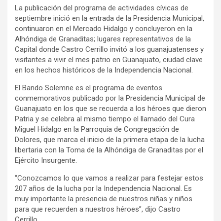
La publicación del programa de actividades cívicas de
septiembre inició en la entrada de la Presidencia Municipal,
continuaron en el Mercado Hidalgo y concluyeron en la
Alhóndiga de Granaditas; lugares representativos de la
Capital donde Castro Cerrillo invitó a los guanajuatenses y
visitantes a vivir el mes patrio en Guanajuato, ciudad clave
en los hechos históricos de la Independencia Nacional.
El Bando Solemne es el programa de eventos
conmemorativos publicado por la Presidencia Municipal de
Guanajuato en los que se recuerda a los héroes que dieron
Patria y se celebra al mismo tiempo el llamado del Cura
Miguel Hidalgo en la Parroquia de Congregación de
Dolores, que marca el inicio de la primera etapa de la lucha
libertaria con la Toma de la Alhóndiga de Granaditas por el
Ejército Insurgente.
“Conozcamos lo que vamos a realizar para festejar estos
207 años de la lucha por la Independencia Nacional. Es
muy importante la presencia de nuestros niñas y niños
para que recuerden a nuestros héroes”, dijo Castro
Cerrillo.