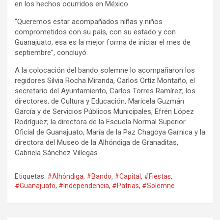
en los hechos ocurridos en México.
“Queremos estar acompañados niñas y niños
comprometidos con su país, con su estado y con
Guanajuato, esa es la mejor forma de iniciar el mes de
septiembre”, concluyó.
A la colocación del bando solemne lo acompañaron los
regidores Silvia Rocha Miranda, Carlos Ortíz Montaño, el
secretario del Ayuntamiento, Carlos Torres Ramírez; los
directores, de Cultura y Educación, Maricela Guzmán
García y de Servicios Públicos Municipales, Efrén López
Rodríguez; la directora de la Escuela Normal Superior
Oficial de Guanajuato, María de la Paz Chagoya Garnica y la
directora del Museo de la Alhóndiga de Granaditas,
Gabriela Sánchez Villegas.
Etiquetas:
#Alhóndiga
,
#Bando
,
#Capital
,
#Fiestas
,
#Guanajuato
,
#Independencia
,
#Patrias
,
#Solemne