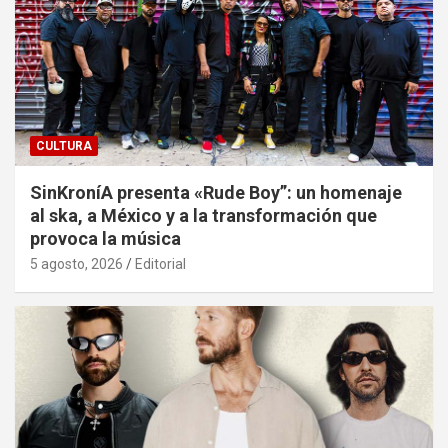
CULTURA
SinKroníA presenta «Rude Boy”: un homenaje
al ska, a México y a la transformación que
provoca la música
5 agosto, 2026
Editorial