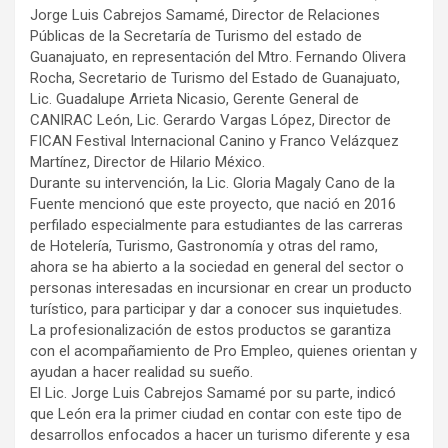
Jorge Luis Cabrejos Samamé, Director de Relaciones
Públicas de la Secretaría de Turismo del estado de
Guanajuato, en representación del Mtro. Fernando Olivera
Rocha, Secretario de Turismo del Estado de Guanajuato,
Lic. Guadalupe Arrieta Nicasio, Gerente General de
CANIRAC León, Lic. Gerardo Vargas López, Director de
FICAN Festival Internacional Canino y Franco Velázquez
Martínez, Director de Hilario México.
Durante su intervención, la Lic. Gloria Magaly Cano de la
Fuente mencionó que este proyecto, que nació en 2016
perfilado especialmente para estudiantes de las carreras
de Hotelería, Turismo, Gastronomía y otras del ramo,
ahora se ha abierto a la sociedad en general del sector o
personas interesadas en incursionar en crear un producto
turístico, para participar y dar a conocer sus inquietudes.
La profesionalización de estos productos se garantiza
con el acompañamiento de Pro Empleo, quienes orientan y
ayudan a hacer realidad su sueño.
El Lic. Jorge Luis Cabrejos Samamé por su parte, indicó
que León era la primer ciudad en contar con este tipo de
desarrollos enfocados a hacer un turismo diferente y esa