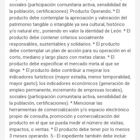
sociales (participación comunitaria activa, sensibilidad de
la población, certificaciones). Producto Operando; * El
producto debe contemplar la apreciación y valoración del
patrimonio tangible o intangible ya sea cultural, histórico
y/o natural etc., poniendo en valor la identidad de León. * El
producto debe contener criterios socialmente
responsables, sustentables y solidarios. * El producto
debe contemplar un plan de acción para su operación en el
corto, mediano y largo plazo con metas claras. * El
producto debe especificar el mercado meta al que se
dirige. * El producto debe contribuir a mejorar los
indicadores turísticos (mayor estadía, menor temporalidad,
mayor gasto); los indicadores económicos (generación de
empleo permanente, incremento de empresas locales),
sociales (participación comunitaria activa, sensibilidad de
la población, certificaciones). * Mencionar las
herramientas de comercialización y/o espacio electrónico
propio de consulta, promoción y comercialización del
producto en el que se pueda medir el número de visitas,
impactos, o ventas. * El producto debe tener por lo menos
3 meses operando. 5.- El expediente también debe incluir: