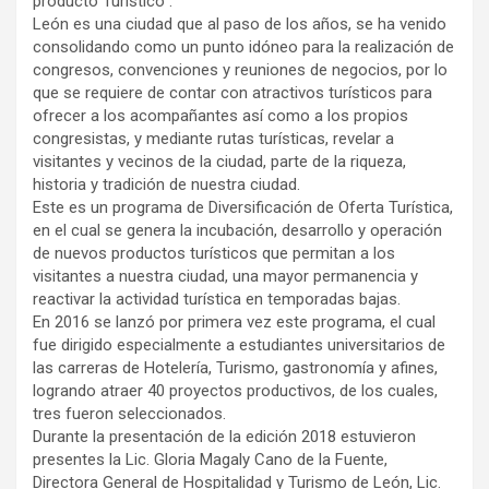
producto Turístico”.
León es una ciudad que al paso de los años, se ha venido
consolidando como un punto idóneo para la realización de
congresos, convenciones y reuniones de negocios, por lo
que se requiere de contar con atractivos turísticos para
ofrecer a los acompañantes así como a los propios
congresistas, y mediante rutas turísticas, revelar a
visitantes y vecinos de la ciudad, parte de la riqueza,
historia y tradición de nuestra ciudad.
Este es un programa de Diversificación de Oferta Turística,
en el cual se genera la incubación, desarrollo y operación
de nuevos productos turísticos que permitan a los
visitantes a nuestra ciudad, una mayor permanencia y
reactivar la actividad turística en temporadas bajas.
En 2016 se lanzó por primera vez este programa, el cual
fue dirigido especialmente a estudiantes universitarios de
las carreras de Hotelería, Turismo, gastronomía y afines,
logrando atraer 40 proyectos productivos, de los cuales,
tres fueron seleccionados.
Durante la presentación de la edición 2018 estuvieron
presentes la Lic. Gloria Magaly Cano de la Fuente,
Directora General de Hospitalidad y Turismo de León, Lic.