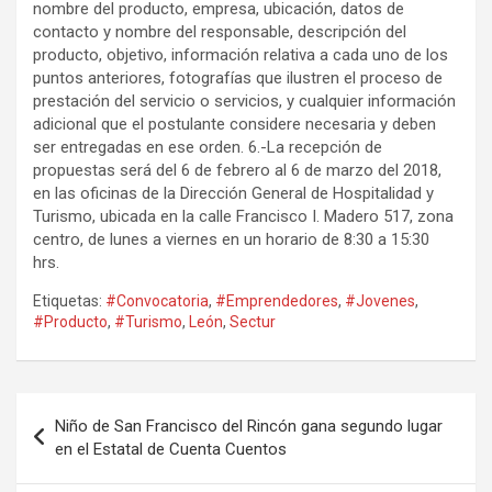
nombre del producto, empresa, ubicación, datos de
contacto y nombre del responsable, descripción del
producto, objetivo, información relativa a cada uno de los
puntos anteriores, fotografías que ilustren el proceso de
prestación del servicio o servicios, y cualquier información
adicional que el postulante considere necesaria y deben
ser entregadas en ese orden. 6.-La recepción de
propuestas será del 6 de febrero al 6 de marzo del 2018,
en las oficinas de la Dirección General de Hospitalidad y
Turismo, ubicada en la calle Francisco I. Madero 517, zona
centro, de lunes a viernes en un horario de 8:30 a 15:30
hrs.
Etiquetas:
#Convocatoria
,
#Emprendedores
,
#Jovenes
,
#Producto
,
#Turismo
,
León
,
Sectur
Navegación
Niño de San Francisco del Rincón gana segundo lugar
de
en el Estatal de Cuenta Cuentos
entradas