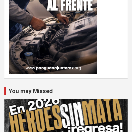
You may Missed