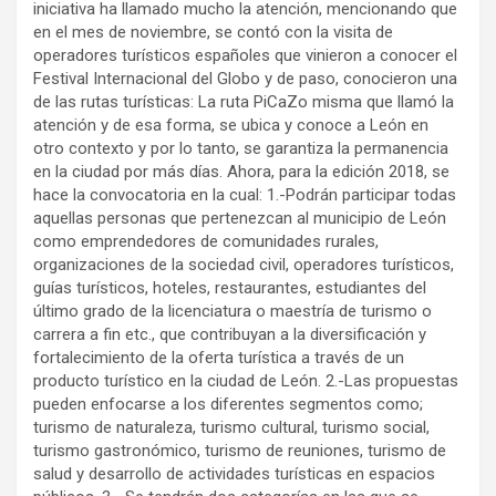
iniciativa ha llamado mucho la atención, mencionando que
en el mes de noviembre, se contó con la visita de
operadores turísticos españoles que vinieron a conocer el
Festival Internacional del Globo y de paso, conocieron una
de las rutas turísticas: La ruta PiCaZo misma que llamó la
atención y de esa forma, se ubica y conoce a León en
otro contexto y por lo tanto, se garantiza la permanencia
en la ciudad por más días. Ahora, para la edición 2018, se
hace la convocatoria en la cual: 1.-Podrán participar todas
aquellas personas que pertenezcan al municipio de León
como emprendedores de comunidades rurales,
organizaciones de la sociedad civil, operadores turísticos,
guías turísticos, hoteles, restaurantes, estudiantes del
último grado de la licenciatura o maestría de turismo o
carrera a fin etc., que contribuyan a la diversificación y
fortalecimiento de la oferta turística a través de un
producto turístico en la ciudad de León. 2.-Las propuestas
pueden enfocarse a los diferentes segmentos como;
turismo de naturaleza, turismo cultural, turismo social,
turismo gastronómico, turismo de reuniones, turismo de
salud y desarrollo de actividades turísticas en espacios