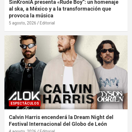
SinKroníA presenta «Rude Boy”: un homenaje
al ska, a México y a la transformación que
provoca la música
5 agosto, 2026
Editorial
ESPECTÁCULOS
Calvin Harris encenderá la Dream Night del
Festival Internacional del Globo de León
4 agosto, 2026
Editorial