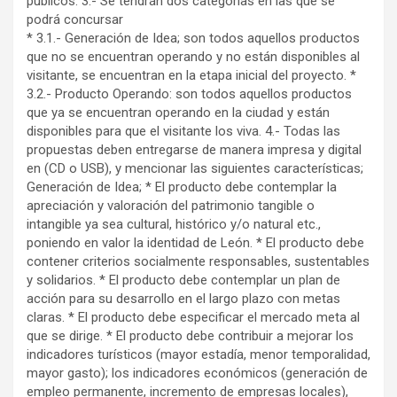
públicos. 3.- Se tendrán dos categorías en las que se
podrá concursar
* 3.1.- Generación de Idea; son todos aquellos productos
que no se encuentran operando y no están disponibles al
visitante, se encuentran en la etapa inicial del proyecto. *
3.2.- Producto Operando: son todos aquellos productos
que ya se encuentran operando en la ciudad y están
disponibles para que el visitante los viva. 4.- Todas las
propuestas deben entregarse de manera impresa y digital
en (CD o USB), y mencionar las siguientes características;
Generación de Idea; * El producto debe contemplar la
apreciación y valoración del patrimonio tangible o
intangible ya sea cultural, histórico y/o natural etc.,
poniendo en valor la identidad de León. * El producto debe
contener criterios socialmente responsables, sustentables
y solidarios. * El producto debe contemplar un plan de
acción para su desarrollo en el largo plazo con metas
claras. * El producto debe especificar el mercado meta al
que se dirige. * El producto debe contribuir a mejorar los
indicadores turísticos (mayor estadía, menor temporalidad,
mayor gasto); los indicadores económicos (generación de
empleo permanente, incremento de empresas locales),