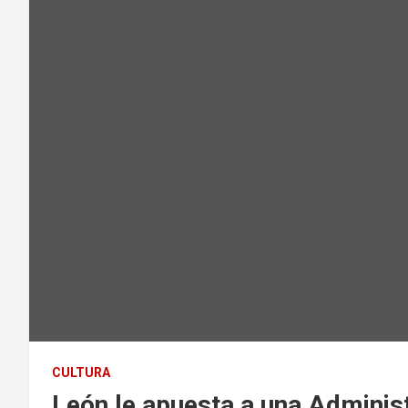
CULTURA
León le apuesta a una Administ