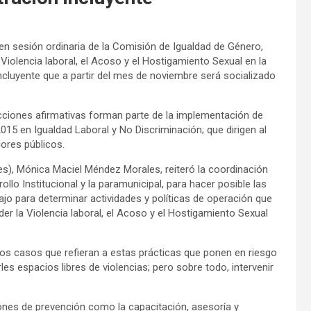
en sesión ordinaria de la Comisión de Igualdad de Género,
Violencia laboral, el Acoso y el Hostigamiento Sexual en la
ncluyente que a partir del mes de noviembre será socializado
 acciones afirmativas forman parte de la implementación de
 en Igualdad Laboral y No Discriminación; que dirigen al
dores públicos.
res), Mónica Maciel Méndez Morales, reiteró la coordinación
ollo Institucional y la paramunicipal, para hacer posible las
jo para determinar actividades y políticas de operación que
er la Violencia laboral, el Acoso y el Hostigamiento Sexual
os casos que refieran a estas prácticas que ponen en riesgo
rles espacios libres de violencias; pero sobre todo, intervenir
ciones de prevención como la capacitación, asesoría y