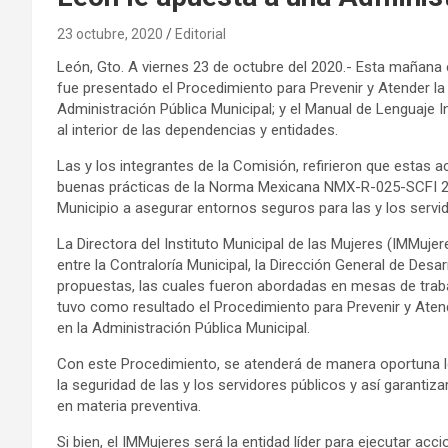
23 octubre, 2020
Editorial
León, Gto. A viernes 23 de octubre del 2020.- Esta mañana 
fue presentado el Procedimiento para Prevenir y Atender la 
Administración Pública Municipal; y el Manual de Lenguaje I
al interior de las dependencias y entidades.
Las y los integrantes de la Comisión, refirieron que estas
buenas prácticas de la Norma Mexicana NMX-R-025-SCFI 2015
Municipio a asegurar entornos seguros para las y los servi
La Directora del Instituto Municipal de las Mujeres (IMMuje
entre la Contraloría Municipal, la Dirección General de Desarr
propuestas, las cuales fueron abordadas en mesas de traba
tuvo como resultado el Procedimiento para Prevenir y Atend
en la Administración Pública Municipal.
Con este Procedimiento, se atenderá de manera oportuna l
la seguridad de las y los servidores públicos y así garantiza
en materia preventiva.
Si bien, el IMMujeres será la entidad líder para ejecutar ac