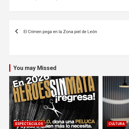
Navegación
El Crimen pega en la Zona piel de León
de
entradas
You may Missed
ESPECTÁCULOS
CULTURA