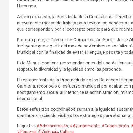
Humanos.
Ante lo expuesto, la Presidenta de la Comisión de Derechos
nuevamente mesas de trabajo para revisar los conceptos a f
que corresponde y por el concepto propio; para que realme
Por otra parte, el Director de Comunicación Social, Jorge
Incluyente que a partir del mes de noviembre se socializar
Municipal con la finalidad de evitar el lenguaje sexista y 
Este Manual contiene recomendaciones del uso del lenguaje,
respeto, la diversidad y la igualdad entre las personas.
El representante de la Procuraduría de los Derechos Huma
Carmona, reconoció el esfuerzo municipal por acabar con pr
hostigamiento sexual al interior de la administración, mis
internacional.
Estos esfuerzos coordinados suman a la igualdad sustantiv
continuará haciendo visibles las estrategias para abonar a un
Etiquetas:
#Administración
,
#Ayuntamiento
,
#Capacitación
,
#
#Personal
,
#Violencia
,
Cultura