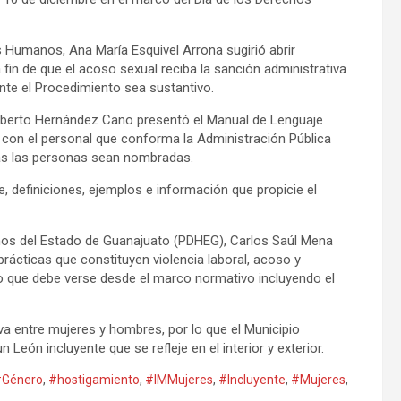
 Humanos, Ana María Esquivel Arrona sugirió abrir
in de que el acoso sexual reciba la sanción administrativa
nte el Procedimiento sea sustantivo.
 Alberto Hernández Cano presentó el Manual de Lenguaje
á con el personal que conforma la Administración Pública
todas las personas sean nombradas.
 definiciones, ejemplos e información que propicie el
nos del Estado de Guanajuato (PDHEG), Carlos Saúl Mena
ácticas que constituyen violencia laboral, acoso y
mo que debe verse desde el marco normativo incluyendo el
a entre mujeres y hombres, por lo que el Municipio
 León incluyente que se refleje en el interior y exterior.
Género
,
#hostigamiento
,
#IMMujeres
,
#Incluyente
,
#Mujeres
,