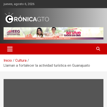
Saltar
jueves, agosto 6, 2026
al
contenido
CRONICA GUANAJUATO
Inicio
Cultura
Llaman a fortalecer la actividad turística en Guanajuato