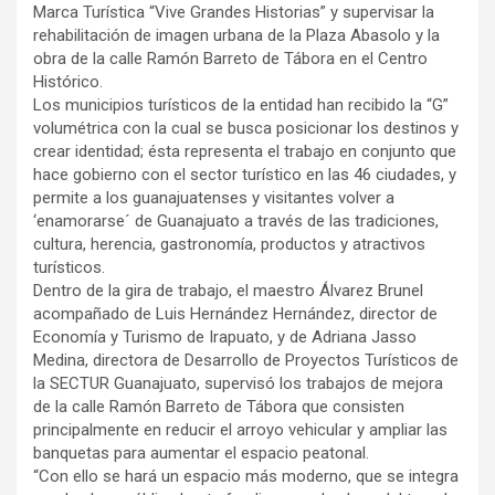
Marca Turística “Vive Grandes Historias” y supervisar la
rehabilitación de imagen urbana de la Plaza Abasolo y la
obra de la calle Ramón Barreto de Tábora en el Centro
Histórico.
Los municipios turísticos de la entidad han recibido la “G”
volumétrica con la cual se busca posicionar los destinos y
crear identidad; ésta representa el trabajo en conjunto que
hace gobierno con el sector turístico en las 46 ciudades, y
permite a los guanajuatenses y visitantes volver a
‘enamorarse´ de Guanajuato a través de las tradiciones,
cultura, herencia, gastronomía, productos y atractivos
turísticos.
Dentro de la gira de trabajo, el maestro Álvarez Brunel
acompañado de Luis Hernández Hernández, director de
Economía y Turismo de Irapuato, y de Adriana Jasso
Medina, directora de Desarrollo de Proyectos Turísticos de
la SECTUR Guanajuato, supervisó los trabajos de mejora
de la calle Ramón Barreto de Tábora que consisten
principalmente en reducir el arroyo vehicular y ampliar las
banquetas para aumentar el espacio peatonal.
“Con ello se hará un espacio más moderno, que se integra