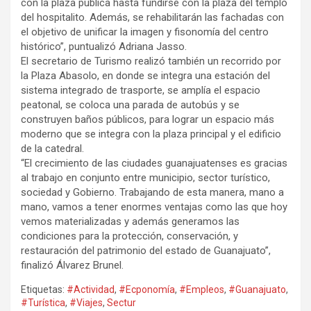
con la plaza pública hasta fundirse con la plaza del templo
del hospitalito. Además, se rehabilitarán las fachadas con
el objetivo de unificar la imagen y fisonomía del centro
histórico”, puntualizó Adriana Jasso.
El secretario de Turismo realizó también un recorrido por
la Plaza Abasolo, en donde se integra una estación del
sistema integrado de trasporte, se amplía el espacio
peatonal, se coloca una parada de autobús y se
construyen baños públicos, para lograr un espacio más
moderno que se integra con la plaza principal y el edificio
de la catedral.
“El crecimiento de las ciudades guanajuatenses es gracias
al trabajo en conjunto entre municipio, sector turístico,
sociedad y Gobierno. Trabajando de esta manera, mano a
mano, vamos a tener enormes ventajas como las que hoy
vemos materializadas y además generamos las
condiciones para la protección, conservación, y
restauración del patrimonio del estado de Guanajuato”,
finalizó Álvarez Brunel.
Etiquetas:
#Actividad
,
#Ecponomía
,
#Empleos
,
#Guanajuato
,
#Turística
,
#Viajes
,
Sectur