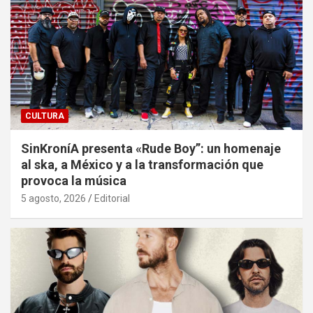
CULTURA
SinKroníA presenta «Rude Boy”: un homenaje
al ska, a México y a la transformación que
provoca la música
5 agosto, 2026
Editorial