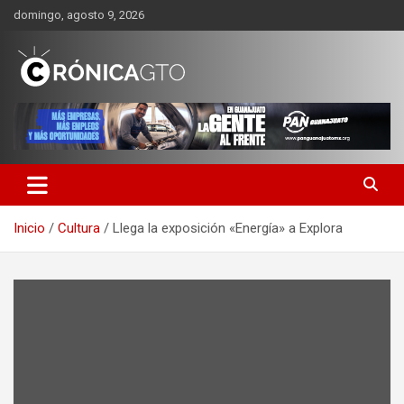
Saltar
domingo, agosto 9, 2026
al
contenido
CRONICA GUANAJUATO
Inicio
Cultura
Llega la exposición «Energía» a Explora