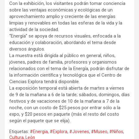
Con la exhibición, los visitantes podrán tomar conciencia
sobre las ventajas económicas y ecológicas de un
aprovechamiento amplio y creciente de las energías
limpias y renovables en todas las esferas de la vida y la
actividad de la sociedad.
“Energía” se apoya de recursos visuales, enfocada a la
educación y colaboración, abordando el tema desde
diversos ángulos.
La muestra está dirigida al público en general, niños,
jóvenes, padres de familia, profesores y organismos
relacionados con el tema de la Energía, podrán disfrutar de
la información científica y tecnológica que el Centro de
Ciencias Explora tendrá disponible.
La exposición temporal está abierta de martes a viernes
de 9 de la mañana a 6 de la tarde; sábados, domingos, días
festivos y de vacaciones de 10 de la mañana a 7 de la
noche, con un costo de $25 pesos por entrar sólo a la
expo, y $20 pesos en paquete (más el resto del costo
según el paquete que se elija).
Etiquetas:
#Energia
,
#Explora
,
#Jovenes
,
#Museo
,
#Niños
,
Cultura
,
León