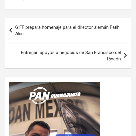
Navegación
GIFF prepara homenaje para el director alemán Fatih
de
Akin
entradas
Entregan apoyos a negocios de San Francisco del
Rincón