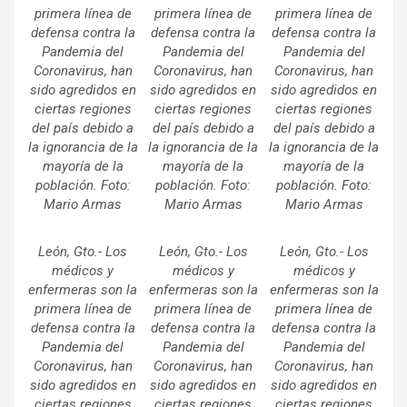
primera línea de
primera línea de
primera línea de
defensa contra la
defensa contra la
defensa contra la
Pandemia del
Pandemia del
Pandemia del
Coronavirus, han
Coronavirus, han
Coronavirus, han
sido agredidos en
sido agredidos en
sido agredidos en
ciertas regiones
ciertas regiones
ciertas regiones
del país debido a
del país debido a
del país debido a
la ignorancia de la
la ignorancia de la
la ignorancia de la
mayoría de la
mayoría de la
mayoría de la
población. Foto:
población. Foto:
población. Foto:
Mario Armas
Mario Armas
Mario Armas
León, Gto.- Los
León, Gto.- Los
León, Gto.- Los
médicos y
médicos y
médicos y
enfermeras son la
enfermeras son la
enfermeras son la
primera línea de
primera línea de
primera línea de
defensa contra la
defensa contra la
defensa contra la
Pandemia del
Pandemia del
Pandemia del
Coronavirus, han
Coronavirus, han
Coronavirus, han
sido agredidos en
sido agredidos en
sido agredidos en
ciertas regiones
ciertas regiones
ciertas regiones