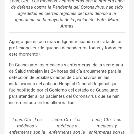
León, Gto.- Los médicos y enfermeras son la primera línea
de defensa contra la Pandemia del Coronavirus, han sido
agredidos en ciertas regiones del país debido a la
ignorancia de la mayoría de la población. Foto: Mario
Armas
Agregó que es aún más indignante cuando se trata de los
profesionales «de quienes dependemos todas y todos en
este momento».
En Guanajuato los médicos y enfermeras de la secretaria
de Salud trabajan las 24 horas del día arduamente para la
detección de posibles casos de Coronavirus en las
instalaciones del antiguo Hospital General Regional que
fue habilitado por el Gobierno del estado de Guanajuato
para atender a los pacientes del Coronavirus que se han
incrementado en los últimos días.
León, Gto.- Los
León, Gto.- Los
León, Gto.- Los
médicos y
médicos y
médicos y
enfermeras son la
enfermeras son la
enfermeras son la