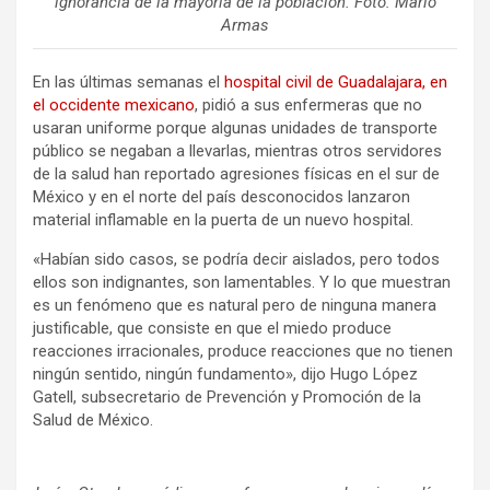
ignorancia de la mayoría de la población. Foto: Mario
Armas
En las últimas semanas el
hospital civil de Guadalajara, en
el occidente mexicano
, pidió a sus enfermeras que no
usaran uniforme porque algunas unidades de transporte
público se negaban a llevarlas, mientras otros servidores
de la salud han reportado agresiones físicas en el sur de
México y en el norte del país desconocidos lanzaron
material inflamable en la puerta de un nuevo hospital.
«Habían sido casos, se podría decir aislados, pero todos
ellos son indignantes, son lamentables. Y lo que muestran
es un fenómeno que es natural pero de ninguna manera
justificable, que consiste en que el miedo produce
reacciones irracionales, produce reacciones que no tienen
ningún sentido, ningún fundamento», dijo Hugo López
Gatell, subsecretario de Prevención y Promoción de la
Salud de México.