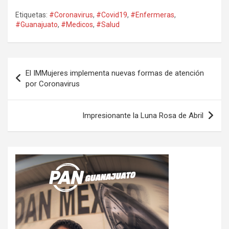
Etiquetas:
#Coronavirus
,
#Covid19
,
#Enfermeras
,
#Guanajuato
,
#Medicos
,
#Salud
Navegación
El IMMujeres implementa nuevas formas de atención
de
por Coronavirus
entradas
Impresionante la Luna Rosa de Abril