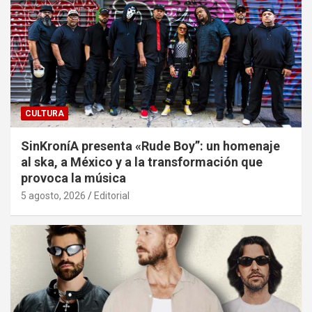
CULTURA
SinKroníA presenta «Rude Boy”: un homenaje
al ska, a México y a la transformación que
provoca la música
5 agosto, 2026
Editorial