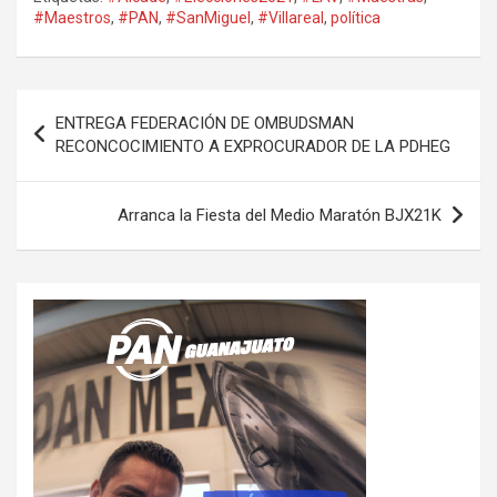
#Maestros
,
#PAN
,
#SanMiguel
,
#Villareal
,
política
Navegación
ENTREGA FEDERACIÓN DE OMBUDSMAN
de
RECONCOCIMIENTO A EXPROCURADOR DE LA PDHEG
entradas
Arranca la Fiesta del Medio Maratón BJX21K