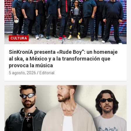
CULTURA
SinKroníA presenta «Rude Boy”: un homenaje
al ska, a México y a la transformación que
provoca la música
5 agosto, 2026
Editorial