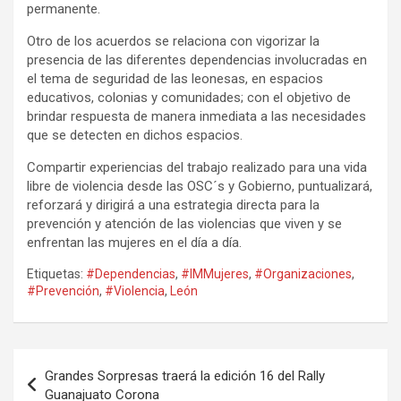
permanente.
Otro de los acuerdos se relaciona con vigorizar la
presencia de las diferentes dependencias involucradas en
el tema de seguridad de las leonesas, en espacios
educativos, colonias y comunidades; con el objetivo de
brindar respuesta de manera inmediata a las necesidades
que se detecten en dichos espacios.
Compartir experiencias del trabajo realizado para una vida
libre de violencia desde las OSC´s y Gobierno, puntualizará,
reforzará y dirigirá a una estrategia directa para la
prevención y atención de las violencias que viven y se
enfrentan las mujeres en el día a día.
Etiquetas:
#Dependencias
,
#IMMujeres
,
#Organizaciones
,
#Prevención
,
#Violencia
,
León
Navegación
Grandes Sorpresas traerá la edición 16 del Rally
de
Guanajuato Corona