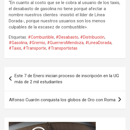
“En cuanto al costo que se le cobra al usuario de los taxis,
el desabasto de gasolina no tiene porqué afectar a
nombre nuestros clientes -insistió el líder de Línea
Dorada-, porque nuestros usuarios son los menos
culpables de la escasez de combustible».
Etiquetas:
#Combustible
,
#Desabasto
,
#Distribución
,
#Gasolina
,
#Gremio
,
#GuerreroMendoza
,
#LineaDorada
,
#Taxis
,
#Transporte
,
#Transportistas
Navegación
Este 7 de Enero inician proceso de inscripción en la UG
de
más de 2 mil estudiantes
entradas
Alfonso Cuarón conquista los globos de Oro con Roma