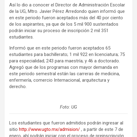
Así lo dio a conocer el Director de Administración Escolar
de la UG, Mtro. Javier Pérez Arredondo quien informó que
en este periodo fueron aceptados más del 40 por ciento
de los aspirantes, ya que de los 5 mil 900 sustentados
podrán iniciar su proceso de inscripción 2 mil 351
estudiantes.
Informó que en este periodo fueron aceptados 65
estudiantes para bachillerato; 1 mil 922 en licenciatura; 75
para especialidad; 243 para maestría; y 46 a doctorado.
Agregó que de los programas con mayor demanda en
este periodo semestral están las carreras de medicina,
enfermería, comercio Internacional, arquitectura y
derecho.
Foto: UG
Los estudiantes que fueron admitidos podrán ingresar al
sitio
http://www.ugto.mx/admision/
, a partir de este 7 de
enero, ahí podrán iniciar con el proceso de preinscripción