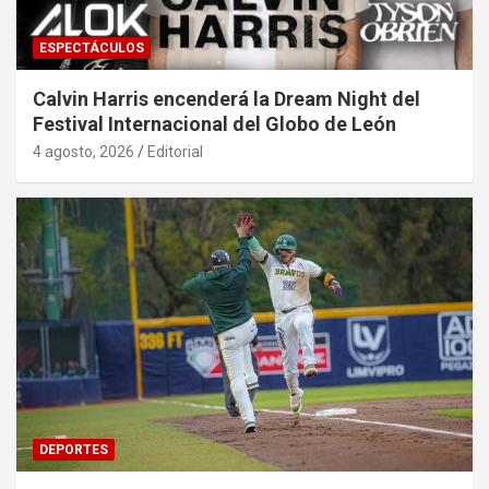
ESPECTÁCULOS
Calvin Harris encenderá la Dream Night del
Festival Internacional del Globo de León
4 agosto, 2026
Editorial
DEPORTES