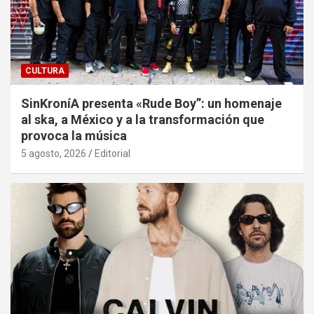
CULTURA
SinKroníA presenta «Rude Boy”: un homenaje
al ska, a México y a la transformación que
provoca la música
5 agosto, 2026
Editorial