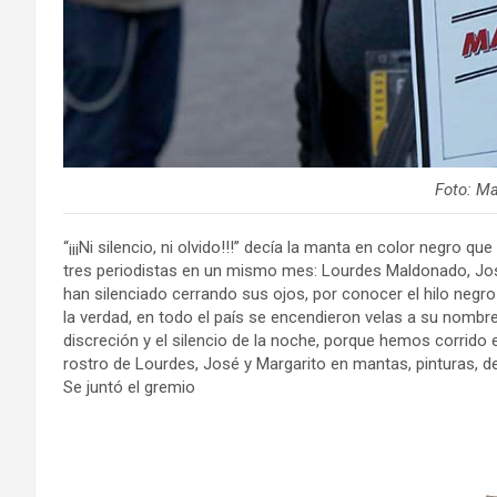
Foto: M
“¡¡¡Ni silencio, ni olvido!!!” decía la manta en color negro q
tres periodistas en un mismo mes: Lourdes Maldonado, José
han silenciado cerrando sus ojos, por conocer el hilo negro
la verdad, en todo el país se encendieron velas a su nombre
discreción y el silencio de la noche, porque hemos corrido
rostro de Lourdes, José y Margarito en mantas, pinturas, d
Se juntó el gremio