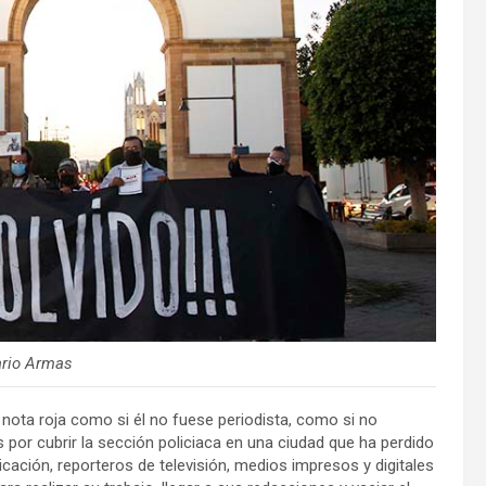
ario Armas
n nota roja como si él no fuese periodista, como si no
 por cubrir la sección policiaca en una ciudad que ha perdido
ación, reporteros de televisión, medios impresos y digitales