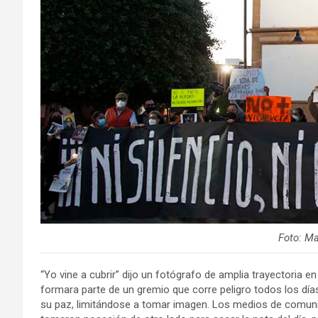
Foto: M
“Yo vine a cubrir” dijo un fotógrafo de amplia trayectoria e
formara parte de un gremio que corre peligro todos los días
su paz, limitándose a tomar imagen. Los medios de comunic