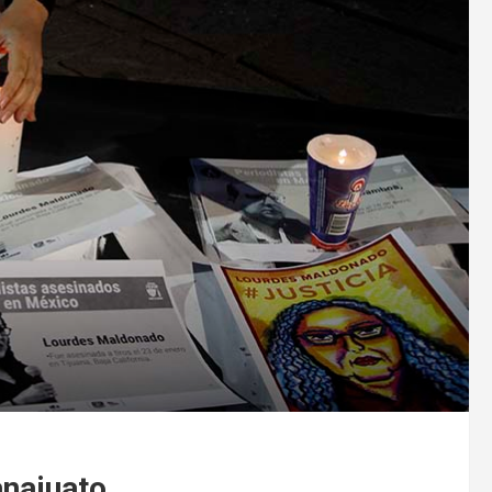
anajuato