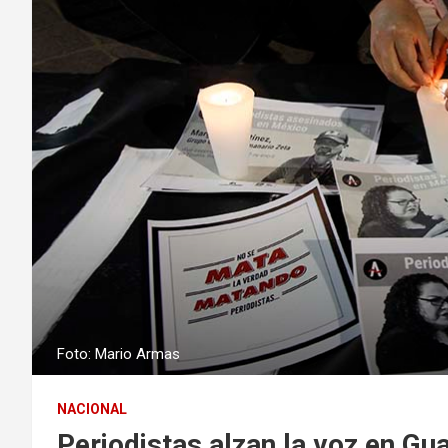
Foto: Mario Armas
NACIONAL
Periodistas alzan la voz en Gu