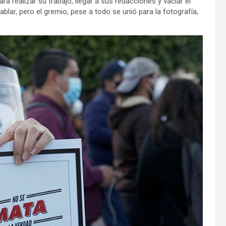
a realizar su trabajo, llegar a sus redacciones y vaciar el
blar, pero el gremio, pese a todo se unió para la fotografía,