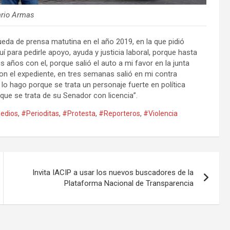
ario Armas
da de prensa matutina en el año 2019, en la que pidió
para pedirle apoyo, ayuda y justicia laboral, porque hasta
s años con el, porque salió el auto a mi favor en la junta
ron el expediente, en tres semanas salió en mi contra
 lo hago porque se trata un personaje fuerte en política
ue se trata de su Senador con licencia”.
edios
,
#Perioditas
,
#Protesta
,
#Reporteros
,
#Violencia
Invita IACIP a usar los nuevos buscadores de la
Plataforma Nacional de Transparencia