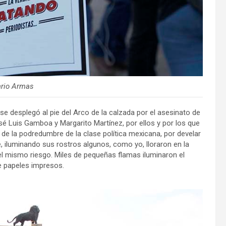
ario Armas
ue se desplegó al pie del Arco de la calzada por el asesinato de
 Luis Gamboa y Margarito Martínez, por ellos y por los que
 de la podredumbre de la clase política mexicana, por develar
, iluminando sus rostros algunos, como yo, lloraron en la
 el mismo riesgo. Miles de pequeñas flamas iluminaron el
e papeles impresos.