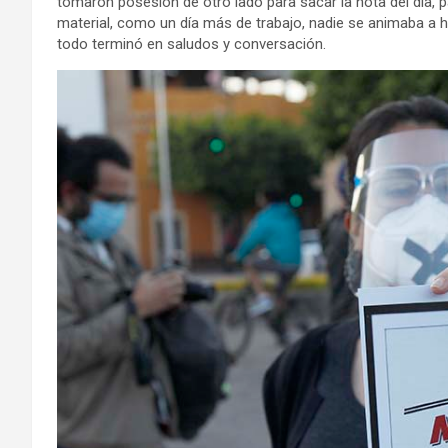
tomaron posesión de otro lado para sacar la nota del día, par
material, como un día más de trabajo, nadie se animaba a ha
todo terminó en saludos y conversación.