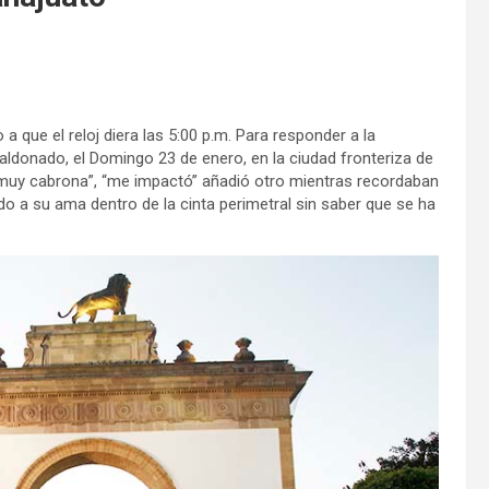
 que el reloj diera las 5:00 p.m. Para responder a la
aldonado, el Domingo 23 de enero, en la ciudad fronteriza de
 muy cabrona”, “me impactó” añadió otro mientras recordaban
do a su ama dentro de la cinta perimetral sin saber que se ha