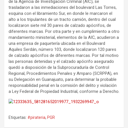
de la Agencia de Investigación Criminal (AIC), se
trasladaron a las inmediaciones del boulevard Las Torres,
esquina con el libramiento Sur, en donde le marcaron el
alto a los tripulantes de un tracto camión, dentro del cual
localizaron siete mil 30 pares de calzado apócrifos, de
diferentes marcas. Por otra parte y en cumplimiento a otro
mandamiento ministerial, elementos de la AIC, acudieron a
una empresa de paquetería ubicada en el Boulevard
Aquiles Serdán, número 103, donde localizaron 120 pares
de calzado apócrifos de diferentes marcas. Por tal motivo
las personas detenidas y el calzado apócrifo asegurado
quedó a disposición de la Subprocuraduría de Control
Regional, Procedimientos Penales y Amparo (SCRPPA), en
su Delegación en Guanajuato, para determinar la probable
responsabilidad penal en la comisión del delito y violación
a Ley Federal de Propiedad Industrial, conforme a Derecho.
Etiquetas:
#pirateria
,
PGR