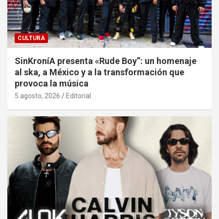
CULTURA
SinKroníA presenta «Rude Boy”: un homenaje
al ska, a México y a la transformación que
provoca la música
5 agosto, 2026
Editorial